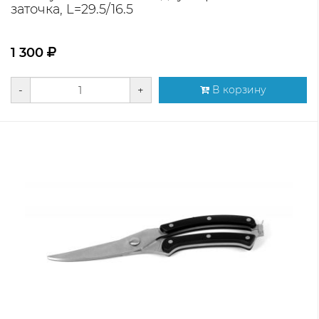
заточка, L=29.5/16.5
1 300
-
+
В корзину