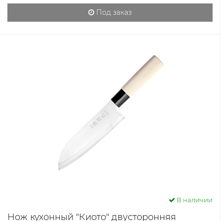
Под заказ
В наличии
Нож кухонный "Киото" двусторонняя