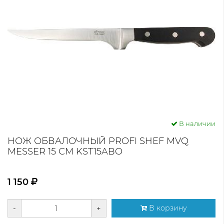
В наличии
НОЖ ОБВАЛОЧНЫЙ PROFI SHEF MVQ
MESSER 15 СМ KST15ABO
1 150
-
+
В корзину