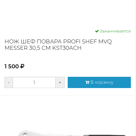
Заканчивается
НОЖ ШЕФ ПОВАРА PROFI SHEF MVQ
MESSER 30,5 СМ KST30AСH
1 500
-
+
В корзину