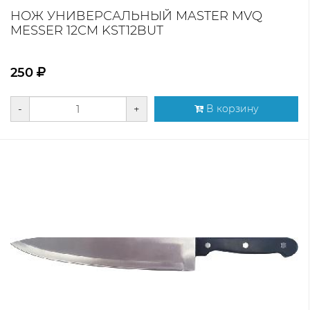
НОЖ УНИВЕРСАЛЬНЫЙ MASTER MVQ
MESSER 12СМ KST12BUT
250
-
+
В корзину