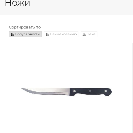
Ножи
Сортировать по
Популярности
Наименованию
Цене