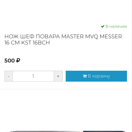
В наличии
НОЖ ШЕФ ПОВАРА MASTER MVQ MESSER
16 СМ KST 16BСH
500
-
+
В корзину