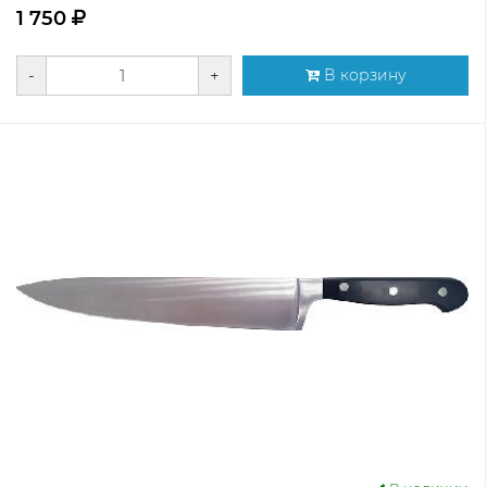
1 750
-
+
В корзину