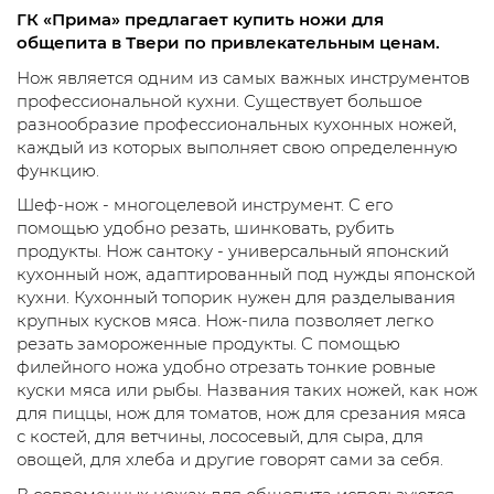
ГК «Прима» предлагает купить ножи для
общепита в Твери по привлекательным ценам.
Нож является одним из самых важных инструментов
профессиональной кухни. Существует большое
разнообразие профессиональных кухонных ножей,
каждый из которых выполняет свою определенную
функцию.
Шеф-нож - многоцелевой инструмент. С его
помощью удобно резать, шинковать, рубить
продукты. Нож сантоку - универсальный японский
кухонный нож, адаптированный под нужды японской
кухни. Кухонный топорик нужен для разделывания
крупных кусков мяса. Нож-пила позволяет легко
резать замороженные продукты. С помощью
филейного ножа удобно отрезать тонкие ровные
куски мяса или рыбы. Названия таких ножей, как нож
для пиццы, нож для томатов, нож для срезания мяса
с костей, для ветчины, лососевый, для сыра, для
овощей, для хлеба и другие говорят сами за себя.