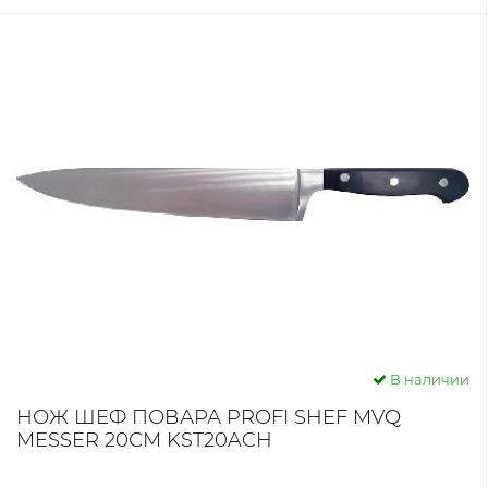
В наличии
НОЖ ШЕФ ПОВАРА PROFI SHEF MVQ
MESSER 20СМ KST20ACH