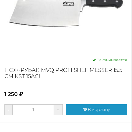
Заканчивается
НОЖ-РУБАК MVQ PROFI SHEF MESSER 15.5
СМ KST 15AСL
1 250
-
+
В корзину