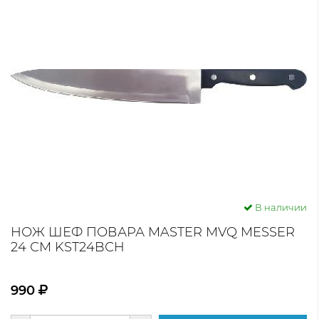
В наличии
НОЖ ШЕФ ПОВАРА MASTER MVQ MESSER
24 СМ KST24BСH
990