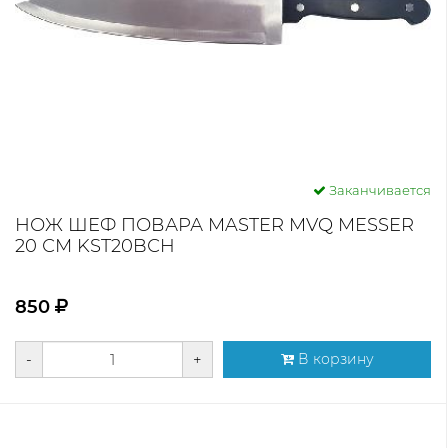
Заканчивается
НОЖ ШЕФ ПОВАРА MASTER MVQ MESSER
20 СМ KST20BСH
850
-
+
В корзину