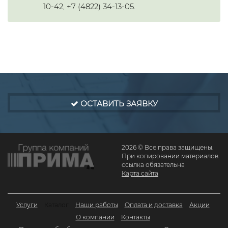
10-42, +7 (4822) 34-13-05.
ОСТАВИТЬ ЗАЯВКУ
2026 © Все права защищены.
При копировании материалов
ссылка обязательна
Карта сайта
Услуги
Каталог
Наши работы
Оплата и доставка
Акции
О компании
Контакты