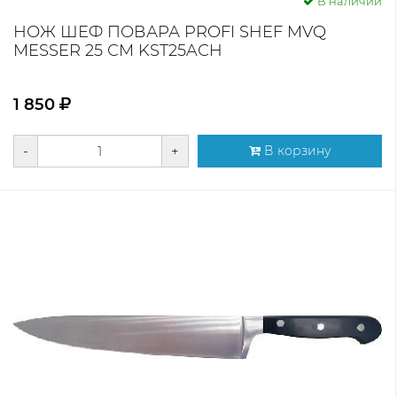
В наличии
НОЖ ШЕФ ПОВАРА PROFI SHEF MVQ
MESSER 25 СМ KST25AСH
1 850
-
+
В корзину