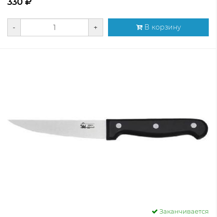
330
-
+
В корзину
Заканчивается