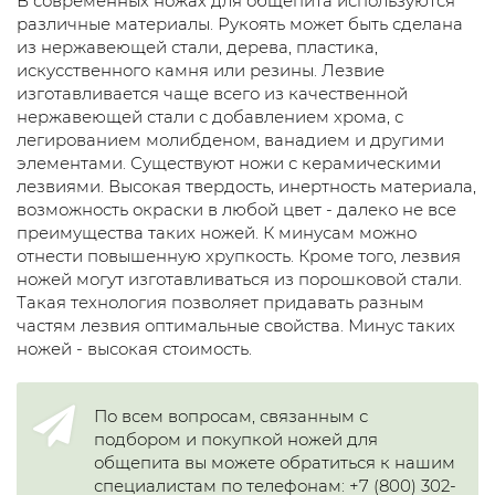
В современных ножах для общепита используются
различные материалы. Рукоять может быть сделана
из нержавеющей стали, дерева, пластика,
искусственного камня или резины. Лезвие
изготавливается чаще всего из качественной
нержавеющей стали с добавлением хрома, с
легированием молибденом, ванадием и другими
элементами. Существуют ножи с керамическими
лезвиями. Высокая твердость, инертность материала,
возможность окраски в любой цвет - далеко не все
преимущества таких ножей. К минусам можно
отнести повышенную хрупкость. Кроме того, лезвия
ножей могут изготавливаться из порошковой стали.
Такая технология позволяет придавать разным
частям лезвия оптимальные свойства. Минус таких
ножей - высокая стоимость.
По всем вопросам, связанным с
подбором и покупкой ножей для
общепита вы можете обратиться к нашим
специалистам по телефонам: +7 (800) 302-