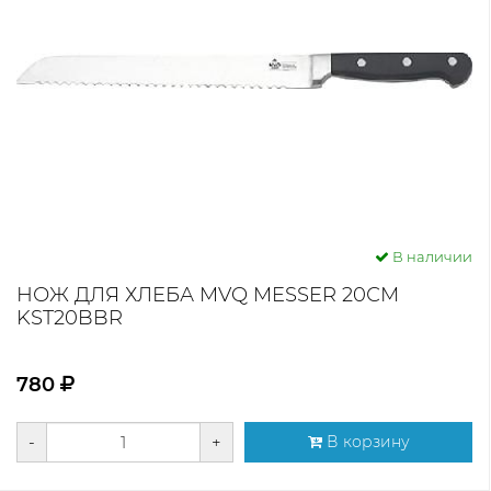
В наличии
НОЖ ДЛЯ ХЛЕБА MVQ MESSER 20СМ
KST20BBR
780
-
+
В корзину