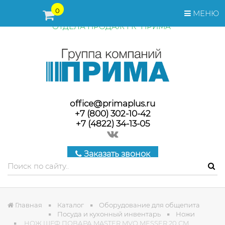
ПЕРЕД ОФОРМЛЕНИЕМ ЗАКАЗА, СТОИМОСТЬ И СРОКИ
0
МЕНЮ
ПОСТАВКИ ТОВАРА УТОЧНЯЙТЕ У МЕНЕДЖЕРОВ
ОТДЕЛА ПРОДАЖ ГК "ПРИМА"
office@primaplus.ru
+7 (800) 302-10-42
+7 (4822) 34-13-05
Заказать звонок
Главная
Каталог
Оборудование для общепита
Посуда и кухонный инвентарь
Ножи
НОЖ ШЕФ ПОВАРА MASTER MVQ MESSER 20 СМ