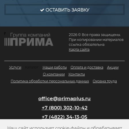
ОСТАВИТЬ ЗАЯВКУ
2026 © Все права защищены.
При копировании материалов
ссылка обязательна
Карта сайта
Услуги
Каталог
Наши работы
Оплата и доставка
Акции
О компании
Контакты
Политика обработки персональных данных
Охрана труда
office@primaplus.ru
+7 (800) 302-10-42
+7 (4822) 34-13-05
Наш сайт использует cookie-файлы и обрабатывает