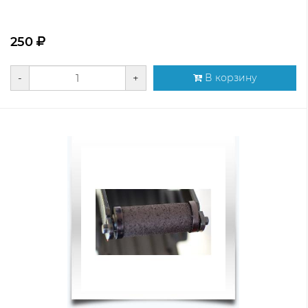
250
-
+
В корзину