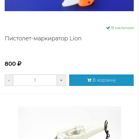
В наличии
Пистолет-маркиратор Lion
800
-
+
В корзину