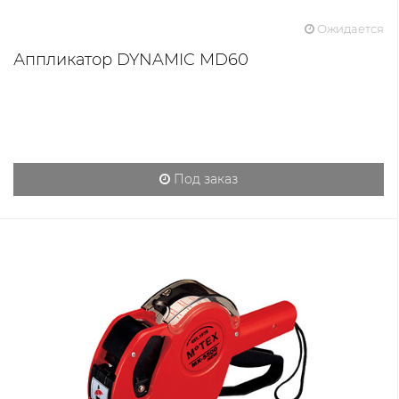
Ожидается
Аппликатор DYNAMIC MD60
Под заказ