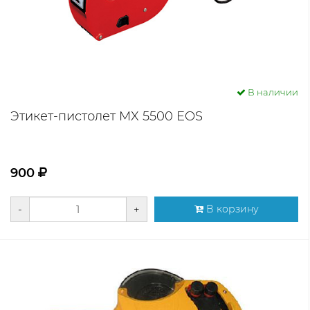
В наличии
Этикет-пистолет MX 5500 EOS
900
-
+
В корзину