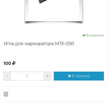
В наличии
Игла для маркиратора МТХ-05R
100
-
+
В корзину
1