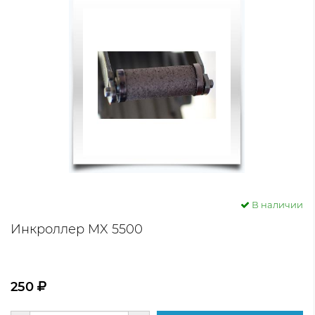
В наличии
Инкроллер MX 5500
250