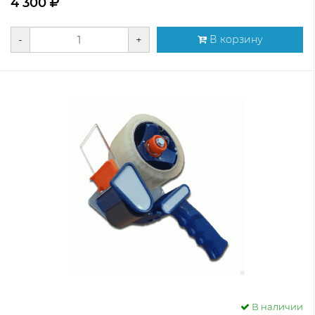
4 300
-
+
В корзину
В наличии