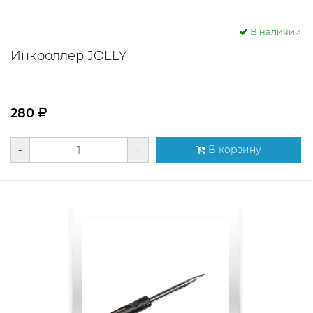
В наличии
Инкроллер JOLLY
280
-
+
В корзину