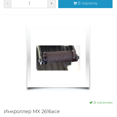
-
+
В корзину
В наличии
Инкроллер MX 2616ace