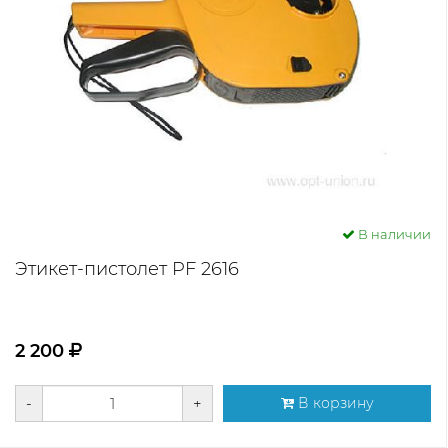
В наличии
Этикет-пистолет PF 2616
2 200
-
+
В корзину