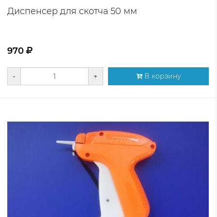
Диспенсер для скотча 50 мм
970
-
+
В корзину