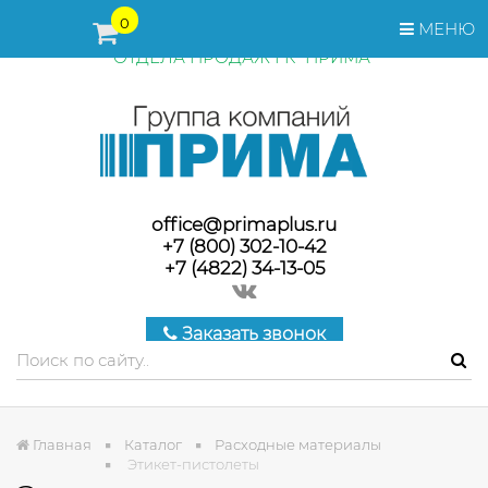
ПЕРЕД ОФОРМЛЕНИЕМ ЗАКАЗА, СТОИМОСТЬ И СРОКИ
0
МЕНЮ
ПОСТАВКИ ТОВАРА УТОЧНЯЙТЕ У МЕНЕДЖЕРОВ
ОТДЕЛА ПРОДАЖ ГК "ПРИМА"
office@primaplus.ru
+7 (800) 302-10-42
+7 (4822) 34-13-05
Заказать звонок
Главная
Каталог
Расходные материалы
Этикет-пистолеты