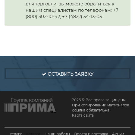
для торговли, вы можете обратиться к
нашим специалистам по телефонам: +7
(800) 302-10-42, +7 (4822) 34-13-05.
ОСТАВИТЬ ЗАЯВКУ
2026 © Все права защищены.
При копировании материалов
ссылка обязательна
Карта сайта
Услуги
Каталог
Наши работы
Оплата и доставка
Акции