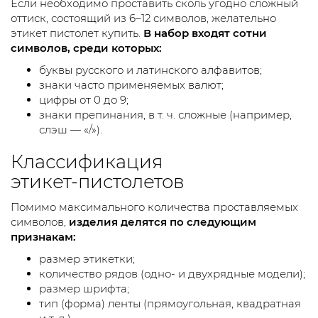
Если необходимо проставить сколь угодно сложный
оттиск, состоящий из 6–12 символов, желательно
этикет пистолет купить.
В набор входят сотни
символов, среди которых:
буквы русского и латинского алфавитов;
знаки часто применяемых валют;
цифры от 0 до 9;
знаки препинания,
в т. ч.
сложные (например,
слэш — «/»).
Классификация
этикет-пистолетов
Помимо максимального количества проставляемых
символов,
изделия делятся по следующим
признакам:
размер этикетки;
количество рядов (одно- и двухрядные модели);
размер шрифта;
тип (форма) ленты (прямоугольная, квадратная