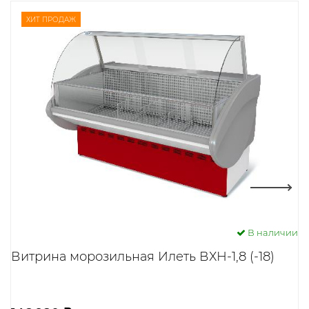
ХИТ ПРОДАЖ
Next
В наличии
Витрина морозильная Илеть ВХН-1,8 (-18)