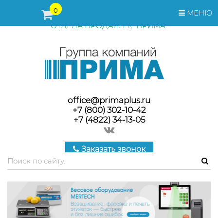
ПЕРЕД ОФОРМЛЕНИЕМ ЗАКАЗА, СТОИМОСТЬ И СРОКИ
0
МЕНЮ
ПОСТАВКИ ТОВАРА УТОЧНЯЙТЕ У МЕНЕДЖЕРОВ
ОТДЕЛА ПРОДАЖ ГК "ПРИМА"
office@primaplus.ru
+7 (800) 302-10-42
+7 (4822) 34-13-05
Заказать звонок