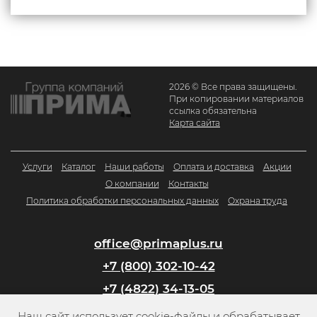
2026 © Все права защищены.
При копировании материалов
ссылка обязательна
Карта сайта
Услуги
Каталог
Наши работы
Оплата и доставка
Акции
О компании
Контакты
Политика обработки персональных данных
Охрана труда
office@primaplus.ru
+7 (800) 302-10-42
+7 (4822) 34-13-05
Наш сайт использует cookie-файлы и обрабатывает