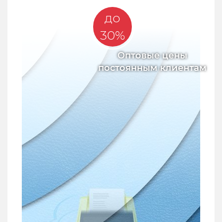
Акции
до
30%
Оптовые цены
постоянным клиентам