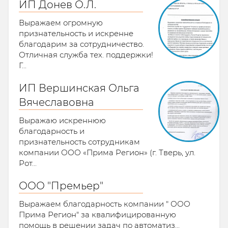
ИП Донев О.Л.
Выражаем огромную
признательность и искренне
благодарим за сотрудничество.
Отличная служба тех. поддержки!
Г...
ИП Вершинская Ольга
Вячеславовна
Выражаю искреннюю
благодарность и
признательность сотрудникам
компании ООО «Прима Регион» (г. Тверь, ул.
Рот...
ООО "Премьер"
Выражаем благодарность компании " ООО
Прима Регион" за квалифицированную
помощь в решении задач по автоматиз...