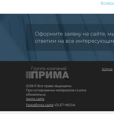
Возвра
Оформите заявку на сайте, м
ответим на все интересующи
Услуги
2026 © Все права защищены.
При копировании материалов ссылка
обязательна
Карта сайта
Разработка сайта
VZLЁT MEDIA