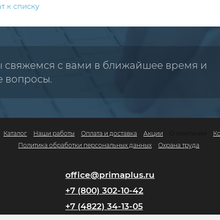
т к списку
ы свяжемся с вами в ближайшее время и
е вопросы.
Каталог
Наши работы
Оплата и доставка
Акции
О компании
К
Политика обработки персональных данных
Охрана труда
office@primaplus.ru
+7 (800) 302-10-42
+7 (4822) 34-13-05