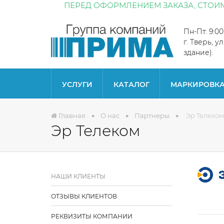
ПЕРЕД ОФОРМЛЕНИЕМ ЗАКАЗА, СТОИМ
Пн-Пт: 9:0
г. Тверь, у
здание).
УСЛУГИ
КАТАЛОГ
МАРКИРОВК
Главная
О нас
Партнеры
Эр Телеком
Эр Телеком
НАШИ КЛИЕНТЫ
ОТЗЫВЫ КЛИЕНТОВ
РЕКВИЗИТЫ КОМПАНИИ