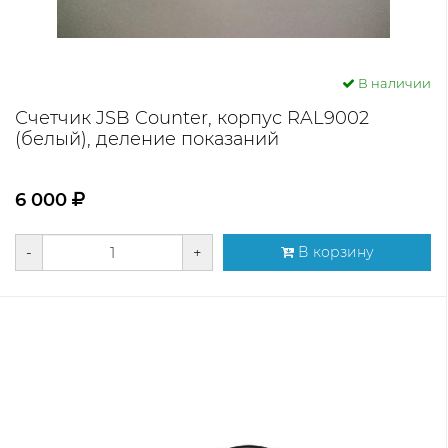
В наличии
Счетчик JSB Counter, корпус RAL9002
(белый), деление показаний
6 000
-
+
В корзину