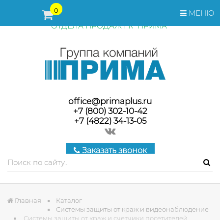
ПЕРЕД ОФОРМЛЕНИЕМ ЗАКАЗА, СТОИМОСТЬ И СРОКИ
0
МЕНЮ
ПОСТАВКИ ТОВАРА УТОЧНЯЙТЕ У МЕНЕДЖЕРОВ
ОТДЕЛА ПРОДАЖ ГК "ПРИМА"
office@primaplus.ru
+7 (800) 302-10-42
+7 (4822) 34-13-05
Заказать звонок
Главная
Каталог
Системы защиты от краж и видеонаблюдение
Системы защиты от краж и счетчики посетителей