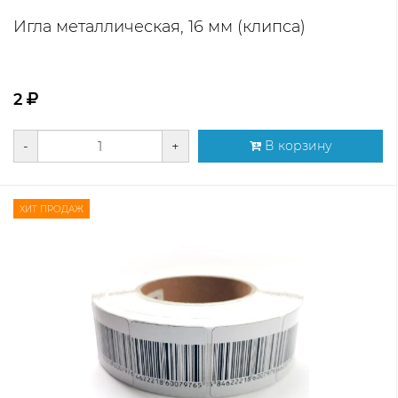
Игла металлическая, 16 мм (клипса)
2
-
+
В корзину
ХИТ ПРОДАЖ