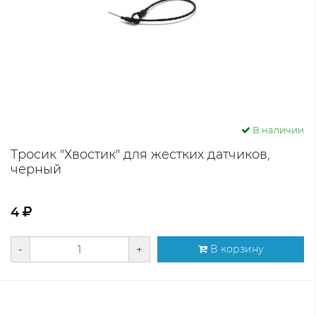
В наличии
Тросик "Хвостик" для жестких датчиков,
черный
4
-
+
В корзину