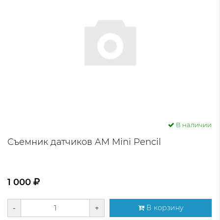
В наличии
Съемник датчиков AM Mini Pencil
1 000
-
+
В корзину