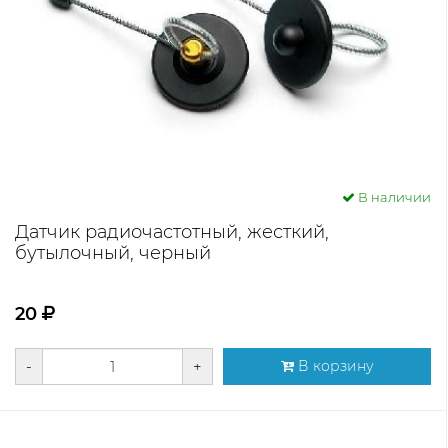
В наличии
Датчик радиочастотный, жесткий,
бутылочный, черный
20
-
+
В корзину