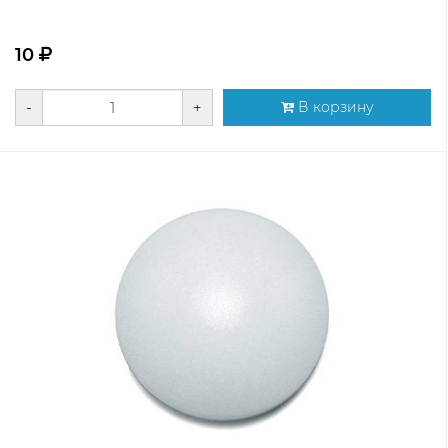
10
-
+
В корзину