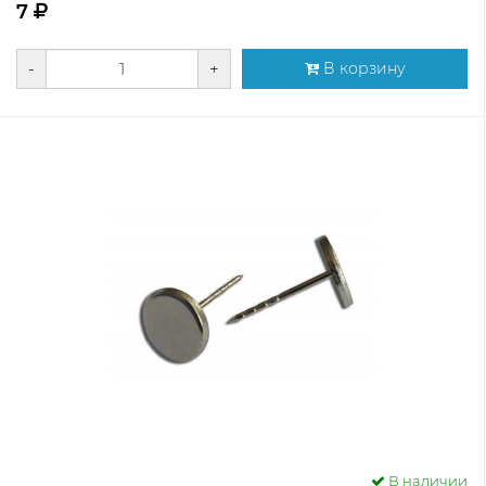
7
-
+
В корзину
В наличии