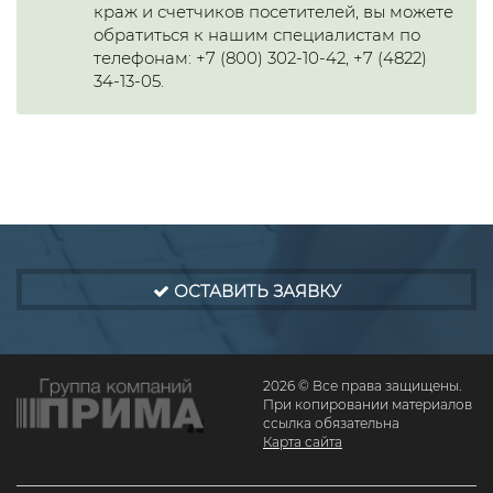
краж и счетчиков посетителей, вы можете
обратиться к нашим специалистам по
телефонам: +7 (800) 302-10-42, +7 (4822)
34-13-05.
ОСТАВИТЬ ЗАЯВКУ
2026 © Все права защищены.
При копировании материалов
ссылка обязательна
Карта сайта