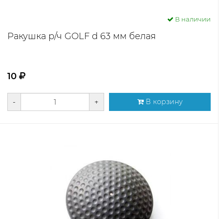
В наличии
Ракушка р/ч GOLF d 63 мм белая
10
-
+
В корзину