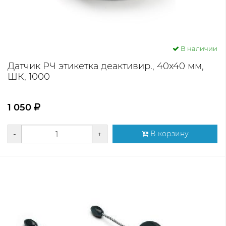
В наличии
Датчик РЧ этикетка деактивир., 40х40 мм,
ШК, 1000
1 050
-
+
В корзину