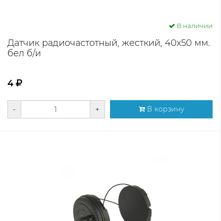
В наличии
Датчик радиочастотный, жесткий, 40х50 мм.
бел б/и
4
-
+
В корзину