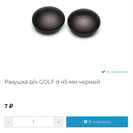
В наличии
Ракушка р/ч GOLF d 45 мм черный
7
-
+
В корзину