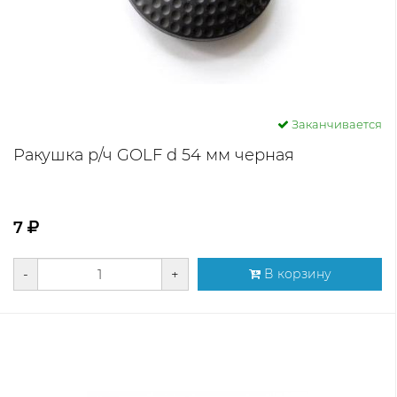
Заканчивается
Ракушка р/ч GOLF d 54 мм черная
7
-
+
В корзину