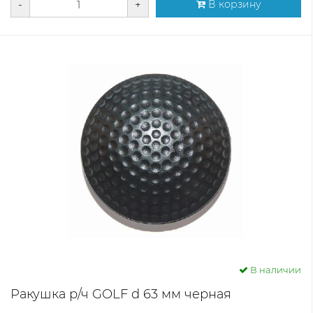
-
+
В корзину
В наличии
Ракушка р/ч GOLF d 63 мм черная