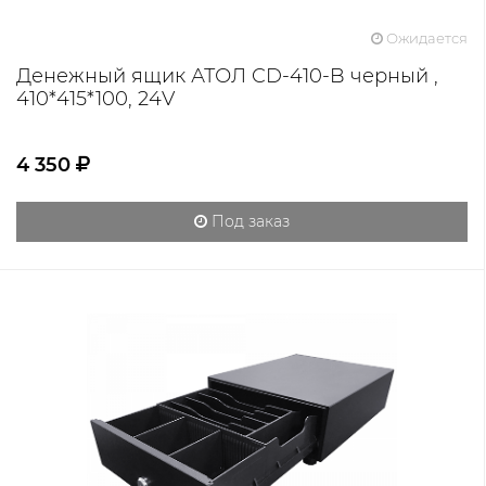
Ожидается
Денежный ящик АТОЛ CD-410-B черный ,
410*415*100, 24V
4 350
Под заказ