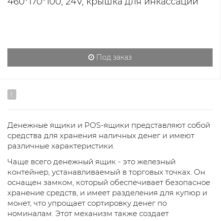
460*170*100, 24V, крышка для инкассации
Под заказ
1
Денежные ящики и POS-ящики представляют собой
средства для хранения наличных денег и имеют
различные характеристики.
Чаще всего денежный ящик - это железный
контейнер, устанавливаемый в торговых точках. Он
оснащен замком, который обеспечивает безопасное
хранение средств, и имеет разделения для купюр и
монет, что упрощает сортировку денег по
номиналам. Этот механизм также создает