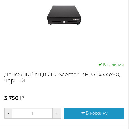
В наличии
Денежный ящик POScenter 13E 330x335x90,
черный
3 750
-
+
В корзину