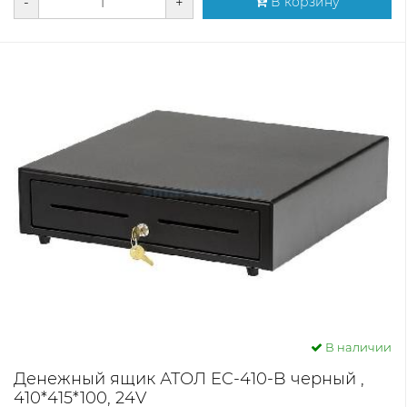
-
+
В корзину
В наличии
Денежный ящик АТОЛ EC-410-B черный ,
410*415*100, 24V