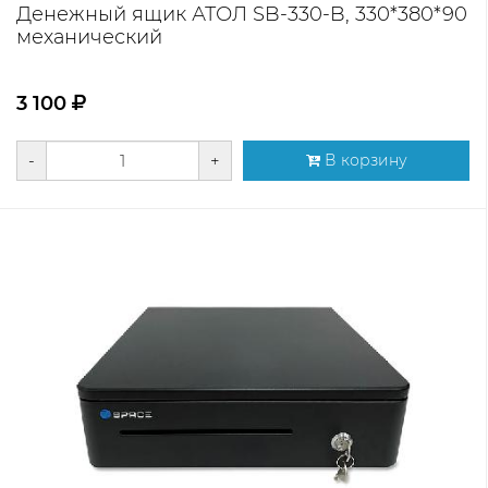
Денежный ящик АТОЛ SB-330-B, 330*380*90
механический
3 100
-
+
В корзину