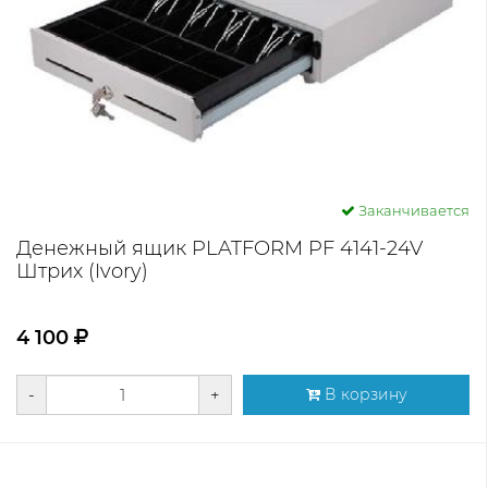
Заканчивается
Денежный ящик PLATFORM PF 4141-24V
Штрих (Ivory)
4 100
-
+
В корзину