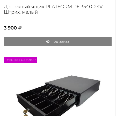
Денежный ящик PLATFORM PF 3540-24V
Штрих, малый
3 900
Под заказ
РАБОТАЕТ С ЭВОТОР