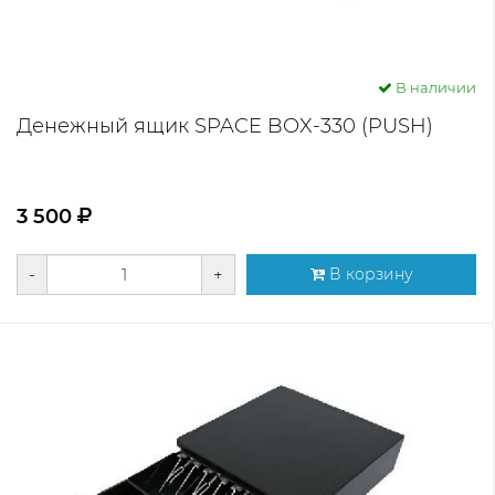
В наличии
Денежный ящик SPACE BOX-330 (PUSH)
3 500
-
+
В корзину