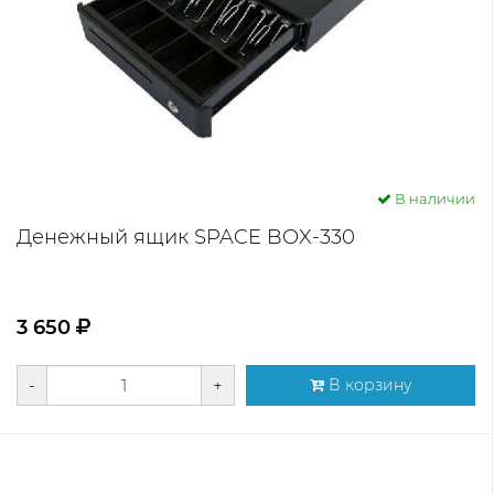
В наличии
Денежный ящик SPACE BOX-330
3 650
-
+
В корзину