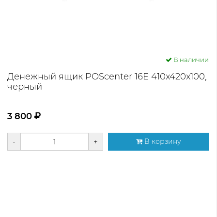
В наличии
Денежный ящик POScenter 16E 410x420x100,
черный
3 800
-
+
В корзину