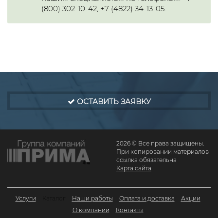
(800) 302-10-42, +7 (4822) 34-13-05.
ОСТАВИТЬ ЗАЯВКУ
2026 © Все права защищены.
При копировании материалов
ссылка обязательна
Карта сайта
Услуги
Каталог
Наши работы
Оплата и доставка
Акции
О компании
Контакты