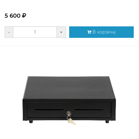
5 600
-
+
В корзину