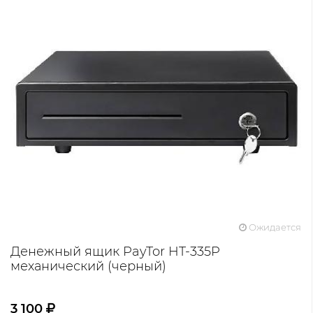
Ожидается
Денежный ящик PayTor HT-335P
механический (черный)
3 100