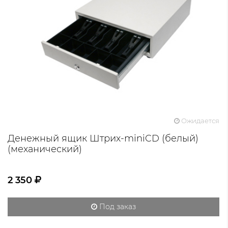
Ожидается
Денежный ящик Штрих-miniCD (белый)
(механический)
2 350
Под заказ