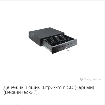
Ожидается
Денежный ящик Штрих-miniCD (черный)
(механический)