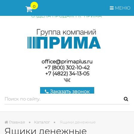
ПЕРЕД ОФОРМЛЕНИЕМ ЗАКАЗА, СТОИМОСТЬ И СРОКИ
0
МЕНЮ
ПОСТАВКИ ТОВАРА УТОЧНЯЙТЕ У МЕНЕДЖЕРОВ
ОТДЕЛА ПРОДАЖ ГК "ПРИМА"
office@primaplus.ru
+7 (800) 302-10-42
+7 (4822) 34-13-05
Заказать звонок
Главная
Каталог
Ящики денежные
Ящики денежные