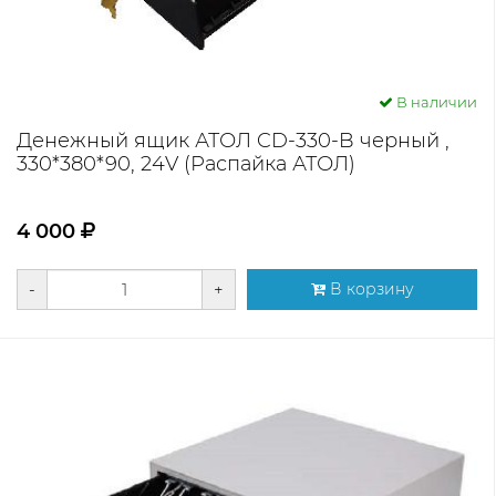
В наличии
Денежный ящик АТОЛ CD-330-B черный ,
330*380*90, 24V (Распайка АТОЛ)
4 000
-
+
В корзину