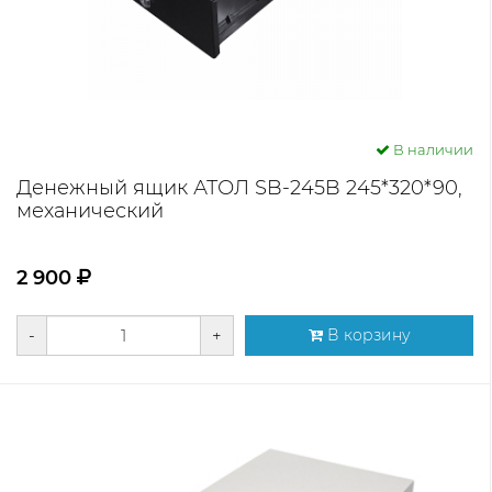
В наличии
Денежный ящик АТОЛ SB-245B 245*320*90,
механический
2 900
-
+
В корзину