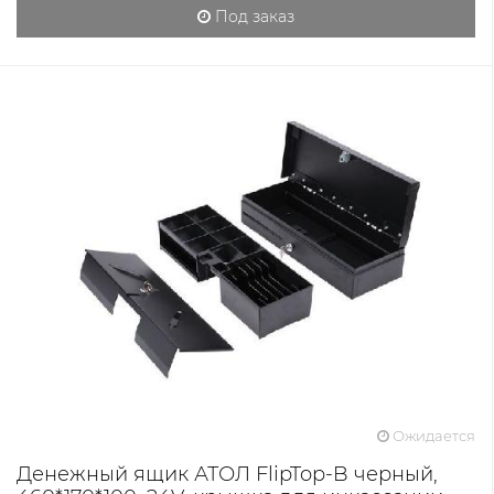
Под заказ
Ожидается
Денежный ящик АТОЛ FlipTop-B черный,