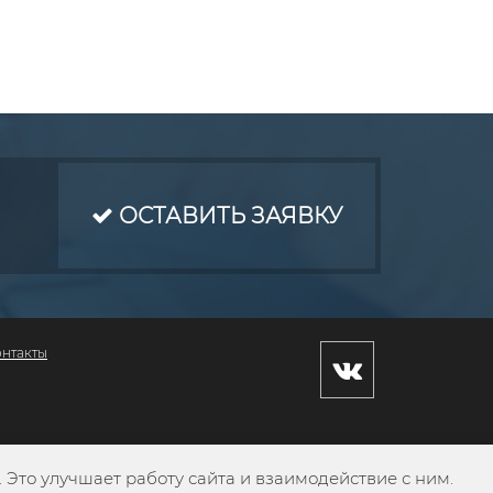
ОСТАВИТЬ ЗАЯВКУ
онтакты
Это улучшает работу сайта и взаимодействие с ним.