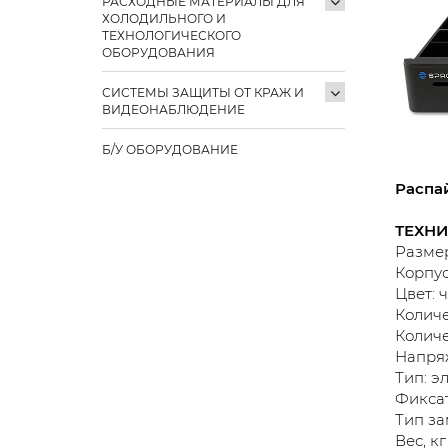
РАСХОДНЫЕ МАТЕРИАЛЫ ДЛЯ
ХОЛОДИЛЬНОГО И
ТЕХНОЛОГИЧЕСКОГО
ОБОРУДОВАНИЯ
СИСТЕМЫ ЗАЩИТЫ ОТ КРАЖ И
ВИДЕОНАБЛЮДЕНИЕ
Б/У ОБОРУДОВАНИЕ
Распа
ТЕХНИ
Размер
Корпус
Цвет: 
Количе
Количе
Напряж
Тип: э
Фиксат
Тип за
Вес, кг