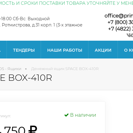
ОСТЬ И СРОКИ ПОСТАВКИ ТОВАРА УТОЧНЯЙТЕ У МЕН
office@pri
0-18:00 Сб-Вс: Выходной
+7 (800) 3
л. Ротмистрова, д.31 корп. 1 (3-х этажное
+7 (4822) 
А
ТЕНДЕРЫ
НАШИ РАБОТЫ
АКЦИИ
О 
OS - Ящики
Денежный ящик SPACE BOX-410R
E BOX-410R
В наличии
икул:
4 750