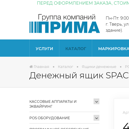
ПЕРЕД ОФОРМЛЕНИЕМ ЗАКАЗА, СТОИМ
Пн-Пт: 9:0
г. Тверь, у
здание).
УСЛУГИ
КАТАЛОГ
МАРКИРОВК
Главная
Каталог
Ящики денежные
P
Денежный ящик SPAC
КАССОВЫЕ АППАРАТЫ И
ЭКВАЙРИНГ
Арт
POS ОБОРУДОВАНИЕ