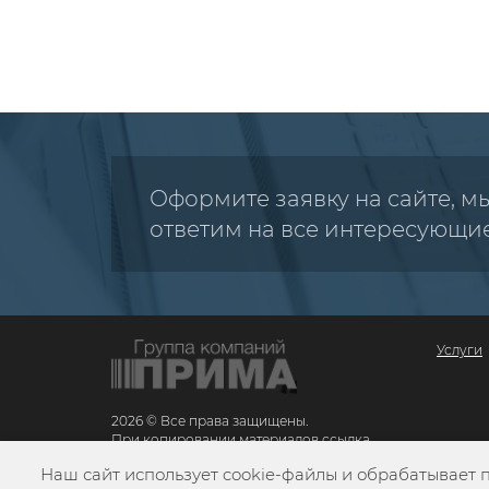
Оформите заявку на сайте, м
ответим на все интересующи
Услуги
2026 © Все права защищены.
При копировании материалов ссылка
обязательна
Наш сайт использует cookie-файлы и обрабатывает 
Карта сайта