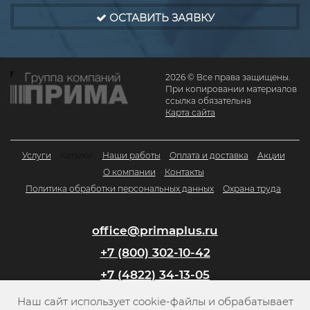
ОСТАВИТЬ ЗАЯВКУ
2026 © Все права защищены.
При копировании материалов
ссылка обязательна
Карта сайта
Услуги
Каталог
Наши работы
Оплата и доставка
Акции
О компании
Контакты
Политика обработки персональных данных
Охрана труда
office@primaplus.ru
+7 (800) 302-10-42
+7 (4822) 34-13-05
Наш сайт использует cookie-файлы и обрабатывает