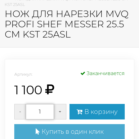
KST 25ASL
НОЖ ДЛЯ НАРЕЗКИ MVQ
PROFI SHEF MESSER 25.5
СМ KST 25ASL
Заканчивается
Артикул:
1 100
В корзину
-
+
Купить в один клик