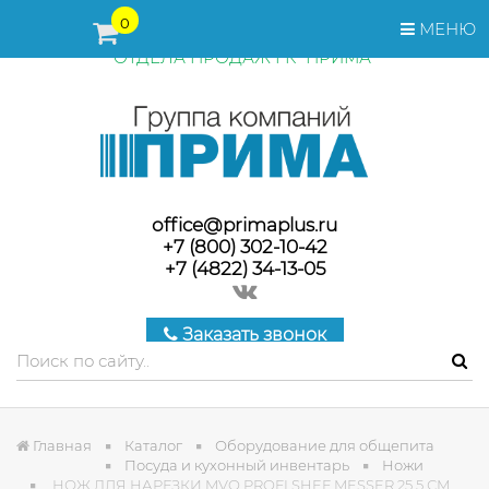
ПЕРЕД ОФОРМЛЕНИЕМ ЗАКАЗА, СТОИМОСТЬ И СРОКИ
0
МЕНЮ
ПОСТАВКИ ТОВАРА УТОЧНЯЙТЕ У МЕНЕДЖЕРОВ
ОТДЕЛА ПРОДАЖ ГК "ПРИМА"
office@primaplus.ru
+7 (800) 302-10-42
+7 (4822) 34-13-05
Заказать звонок
Главная
Каталог
Оборудование для общепита
Посуда и кухонный инвентарь
Ножи
НОЖ ДЛЯ НАРЕЗКИ MVQ PROFI SHEF MESSER 25.5 СМ