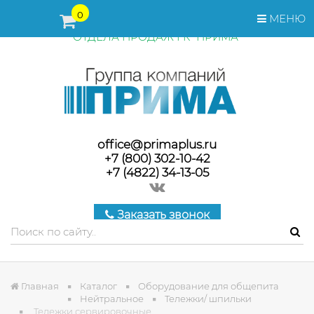
ПЕРЕД ОФОРМЛЕНИЕМ ЗАКАЗА, СТОИМОСТЬ И СРОКИ
0
МЕНЮ
ПОСТАВКИ ТОВАРА УТОЧНЯЙТЕ У МЕНЕДЖЕРОВ
ОТДЕЛА ПРОДАЖ ГК "ПРИМА"
office@primaplus.ru
+7 (800) 302-10-42
+7 (4822) 34-13-05
Заказать звонок
Главная
Каталог
Оборудование для общепита
Нейтральное
Тележки/ шпильки
Тележки сервировочные