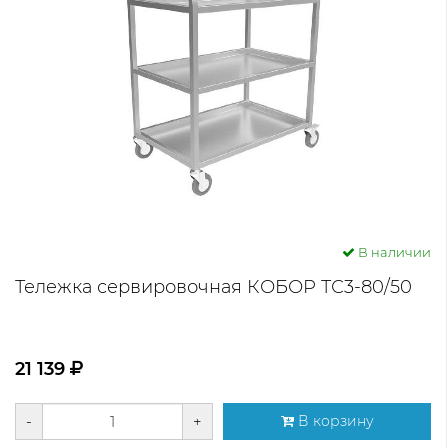
В наличии
Тележка сервировочная КОБОР ТС3-80/50
21 139
-
+
В корзину