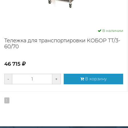
В наличии
Тележка для транспортировки КОБОР ТТ/3-
60/70
46 715
-
+
В корзину
1