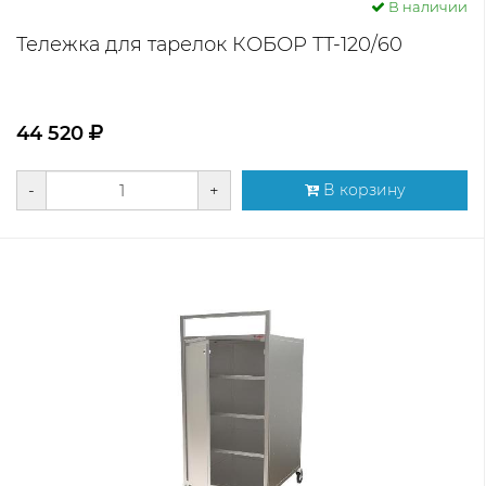
В наличии
Тележка для тарелок КОБОР ТТ-120/60
44 520
-
+
В корзину