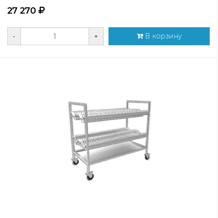
27 270
-
+
В корзину