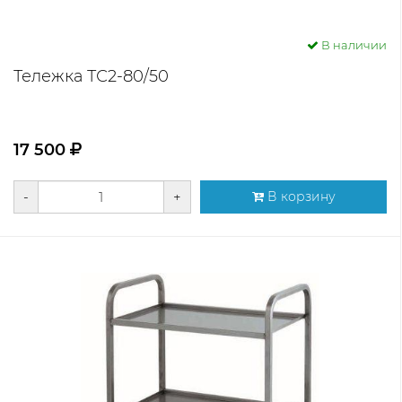
В наличии
Тележка ТС2-80/50
17 500
-
+
В корзину