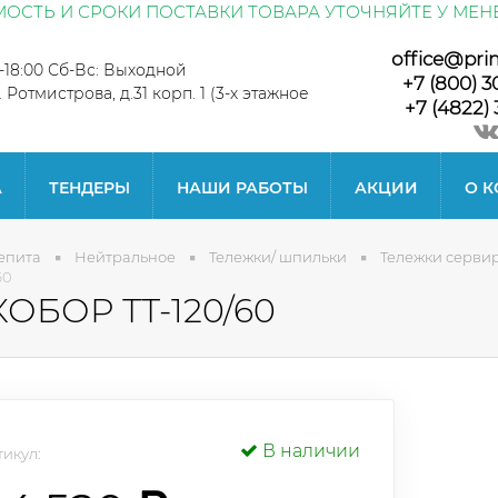
ОСТЬ И СРОКИ ПОСТАВКИ ТОВАРА УТОЧНЯЙТЕ У МЕН
office@pri
0-18:00 Сб-Вс: Выходной
+7 (800) 3
л. Ротмистрова, д.31 корп. 1 (3-х этажное
+7 (4822) 
А
ТЕНДЕРЫ
НАШИ РАБОТЫ
АКЦИИ
О 
епита
Нейтральное
Тележки/ шпильки
Тележки серви
60
КОБОР ТТ-120/60
В наличии
икул: