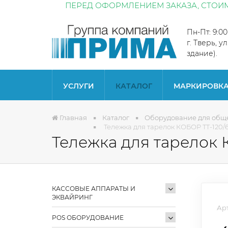
ПЕРЕД ОФОРМЛЕНИЕМ ЗАКАЗА, СТОИМ
Пн-Пт: 9:0
г. Тверь, у
здание).
УСЛУГИ
КАТАЛОГ
МАРКИРОВК
Главная
Каталог
Оборудование для общ
Тележка для тарелок КОБОР ТТ-120/
Тележка для тарелок 
КАССОВЫЕ АППАРАТЫ И
ЭКВАЙРИНГ
Арт
POS ОБОРУДОВАНИЕ