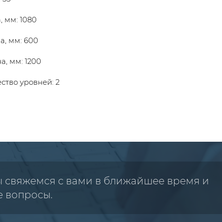
, мм: 1080
а, мм: 600
, мм: 1200
ство уровней: 2
ы свяжемся с вами в ближайшее время и
е вопросы.