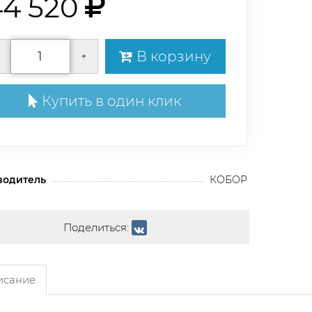
44 520
В корзину
+
Купить в один клик
водитель
КОБОР
Поделиться:
сание