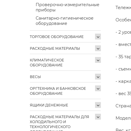
Проверочно-измерительные
Тележк
приборы
Санитарно-гигиеническое
Особен
оборудование
- 2 ур
ТОРГОВОЕ ОБОРУДОВАНИЕ
- вмес
РАСХОДНЫЕ МАТЕРИАЛЫ
- 35 т
КЛИМАТИЧЕСКОЕ
ОБОРУДОВАНИЕ
- съем
ВЕСЫ
- карка
ОРГТЕХНИКА И БАНКОВСКОЕ
- вес 3
ОБОРУДОВАНИЕ
ЯЩИКИ ДЕНЕЖНЫЕ
Страна
РАСХОДНЫЕ МАТЕРИАЛЫ ДЛЯ
Модель
ХОЛОДИЛЬНОГО И
ТЕХНОЛОГИЧЕСКОГО
Вес, кг