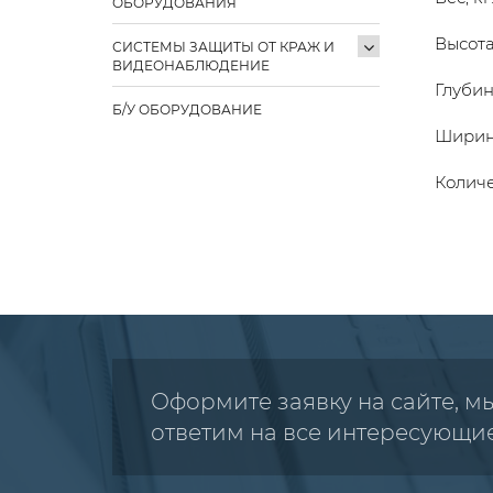
ОБОРУДОВАНИЯ
Высота
СИСТЕМЫ ЗАЩИТЫ ОТ КРАЖ И
ВИДЕОНАБЛЮДЕНИЕ
Глубин
Б/У ОБОРУДОВАНИЕ
Ширина
Количе
Оформите заявку на сайте, м
ответим на все интересующи