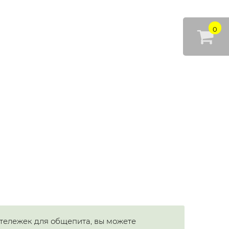
0
тележек для общепита, вы можете