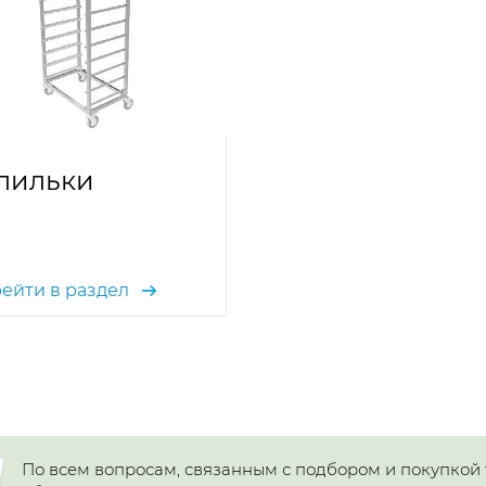
пильки
ейти в раздел
По всем вопросам, связанным с подбором и покупкой 