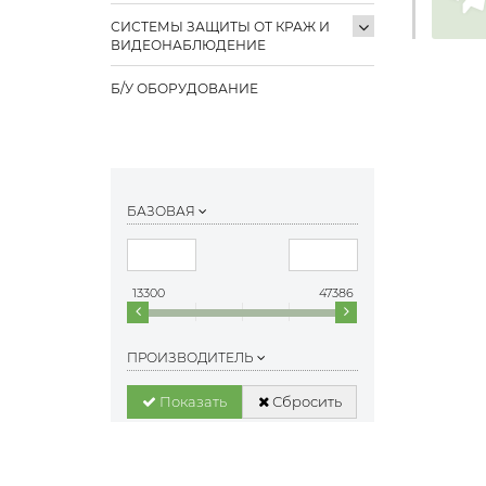
СИСТЕМЫ ЗАЩИТЫ ОТ КРАЖ И
ВИДЕОНАБЛЮДЕНИЕ
Б/У ОБОРУДОВАНИЕ
БАЗОВАЯ
13300
47386
ПРОИЗВОДИТЕЛЬ
Показать
Сбросить