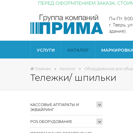
ПЕРЕД ОФОРМЛЕНИЕМ ЗАКАЗА, СТОИМ
Пн-Пт: 9:0
г. Тверь, у
здание).
УСЛУГИ
КАТАЛОГ
МАРКИРОВК
Главная
Каталог
Оборудование для общ
Тележки/ шпильки
КАССОВЫЕ АППАРАТЫ И
ЭКВАЙРИНГ
POS ОБОРУДОВАНИЕ