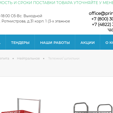
ОСТЬ И СРОКИ ПОСТАВКИ ТОВАРА УТОЧНЯЙТЕ У МЕН
office@pri
0-18:00 Сб-Вс: Выходной
+7 (800) 3
л. Ротмистрова, д.31 корп. 1 (3-х этажное
+7 (4822) 
А
ТЕНДЕРЫ
НАШИ РАБОТЫ
АКЦИИ
О 
епита
Нейтральное
Тележки/ шпильки