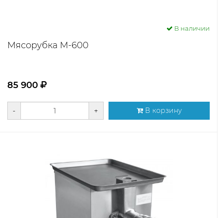
В наличии
Мясорубка М-600
85 900
-
+
В корзину