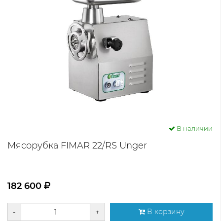
В наличии
Мясорубка FIMAR 22/RS Unger
182 600
-
+
В корзину