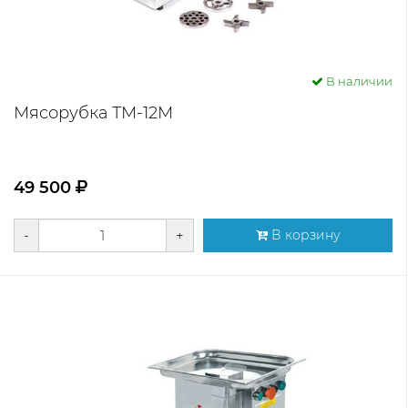
В наличии
Мясорубка ТМ-12М
49 500
-
+
В корзину