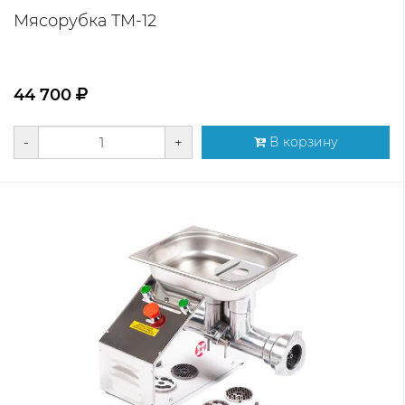
Мясорубка ТМ-12
44 700
-
+
В корзину