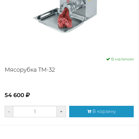
В наличии
Мясорубка ТМ-32
54 600
-
+
В корзину