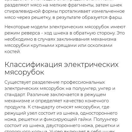
разделяют мясо на мелкие фрагменты, затем шнек
спиралевидной формы проталкивает измельченное
мясо через решетку, в результате образуется фарш.
Некоторые модели электрических мясорубок имеют
режим реверса - ход шнека в обратную сторону. Это
необходимо в случаях заклинивания механизма
мясорубки крупными хрящами или осколками
костей.
Классификация электрических
мясорубок
Существует разделение профессиональных
электрических мясорубок на полуунгер, унгер и
стандарт. Различие заключается в режущем
механизме и определяет качество конечного
продукта. К стандарту относят мясорубки, где
режущий узел состоит из шнека, одностороннего
ножа, решетки и фиксирующей гайки. Полуунгер
состоит из шнека, двустороннего ножа, решетки и
стопорного кольца. Унгер включает в себя шнек,