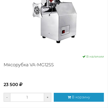
В наличии
Мясорубка VA-MG12SS
23 500
-
+
В корзину