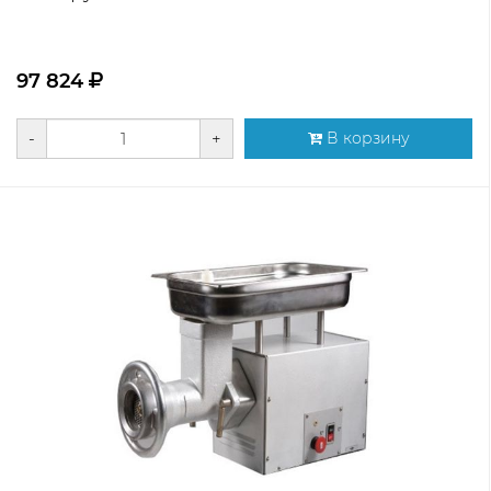
97 824
-
+
В корзину