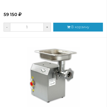
59 150
-
+
В корзину