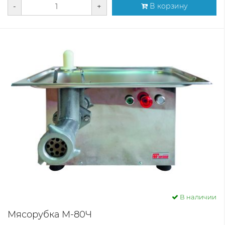
-
+
В корзину
В наличии
Мясорубка М-80Ч