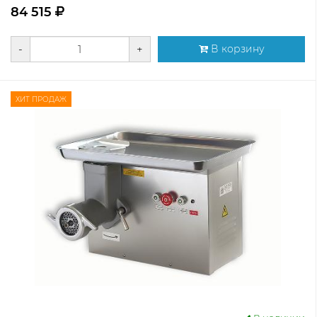
84 515
-
+
В корзину
ХИТ ПРОДАЖ