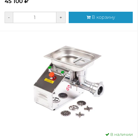
45 100
-
+
В корзину
В наличии