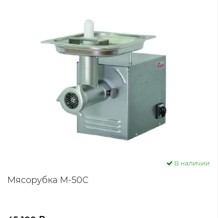
В наличии
Мясорубка М-50С