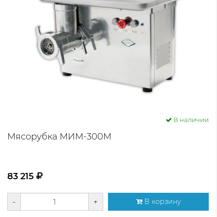
В наличии
Мясорубка МИМ-300М
83 215
-
+
В корзину