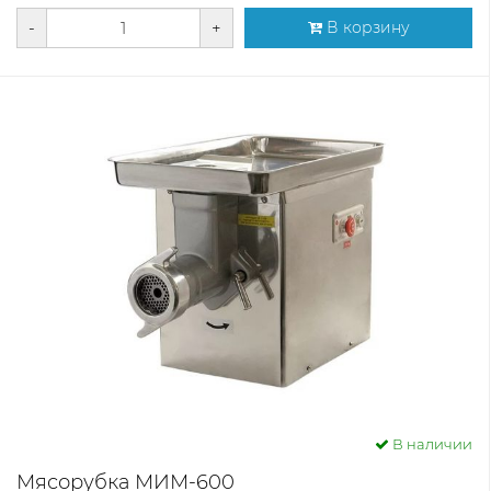
-
+
В корзину
В наличии
Мясорубка МИМ-600