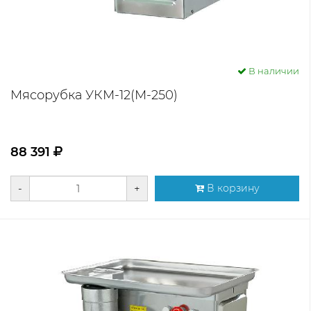
В наличии
Мясорубка УКМ-12(М-250)
88 391
-
+
В корзину