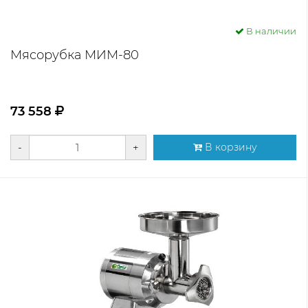
В наличии
Мясорубка МИМ-80
73 558
-
+
В корзину