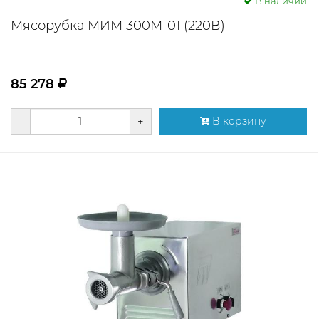
В наличии
Мясорубка МИМ 300М-01 (220В)
85 278
-
+
В корзину