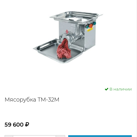
В наличии
Мясорубка ТМ-32М
59 600