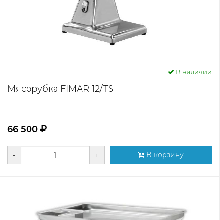
В наличии
Мясорубка FIMAR 12/TS
66 500
-
+
В корзину