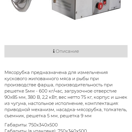
Описание
Мясорубка предназначена для измельчения
кускового жилованного мяса и рыбы при
производстве фарша, производительность при
решетке 5мм - 600 кг/час, загрузочное отверстие
90х85 мм, 380 В, 2,2 кВт, вес нетто 75 кг, корпус и шнек
из чугуна, настольное исполнение, комплектация:
приводной механизм, насадка-мясорубка, толкатель,
съемник, решетка 5 мм, решетка 9 мм
Габариты: 750х340х500
Габариты (в упаковке): 750х340х500