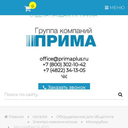
ПЕРЕД ОФОРМЛЕНИЕМ ЗАКАЗА, СТОИМОСТЬ И СРОКИ
0
МЕНЮ
ПОСТАВКИ ТОВАРА УТОЧНЯЙТЕ У МЕНЕДЖЕРОВ
ОТДЕЛА ПРОДАЖ ГК "ПРИМА"
office@primaplus.ru
+7 (800) 302-10-42
+7 (4822) 34-13-05
Заказать звонок
Главная
Каталог
Оборудование для общепита
Электро-механическое
Мясорубки
Мясорубка М-600