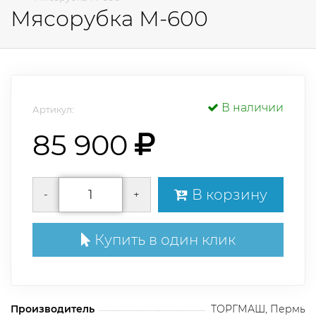
Мясорубка М-600
В наличии
Артикул:
85 900
В корзину
-
+
Купить в один клик
Производитель
ТОРГМАШ, Пермь