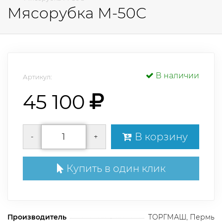
Мясорубка М-50С
В наличии
Артикул:
45 100
В корзину
-
+
Купить в один клик
Производитель
ТОРГМАШ, Пермь