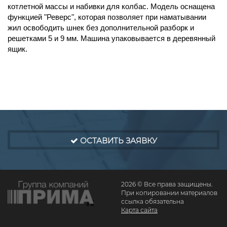
котлетной массы и набивки для колбас. Модель оснащена
функцией "Реверс", которая позволяет при наматывании
жил освободить шнек без дополнительной разборк и
решетками 5 и 9 мм. Машина упаковывается в деревянный
ящик.
ОСТАВИТЬ ЗАЯВКУ
2026 © Все права защищены.
При копировании материалов
ссылка обязательна
Карта сайта