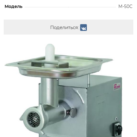
Модель
М-50С
Поделиться: