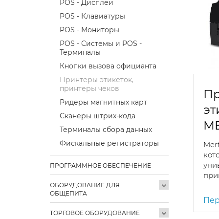
POS - Дисплеи
POS - Клавиатуры
POS - Мониторы
POS - Системы и POS -
Терминалы
Кнопки вызова официанта
Принтеры этикеток,
принтеры чеков
Пр
Ридеры магнитных карт
эт
Сканеры штрих-кода
M
Терминалы сбора данных
Фискальные регистраторы
Mer
кот
уни
ПРОГРАММНОЕ ОБЕСПЕЧЕНИЕ
прин
ОБОРУДОВАНИЕ ДЛЯ
ОБЩЕПИТА
Пер
ТОРГОВОЕ ОБОРУДОВАНИЕ