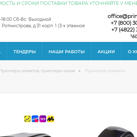
ОСТЬ И СРОКИ ПОСТАВКИ ТОВАРА УТОЧНЯЙТЕ У МЕН
office@pri
0-18:00 Сб-Вс: Выходной
+7 (800) 3
л. Ротмистрова, д.31 корп. 1 (3-х этажное
+7 (4822) 
А
ТЕНДЕРЫ
НАШИ РАБОТЫ
АКЦИИ
О 
Принтеры этикеток, принтеры чеков
Принтеры этикеток