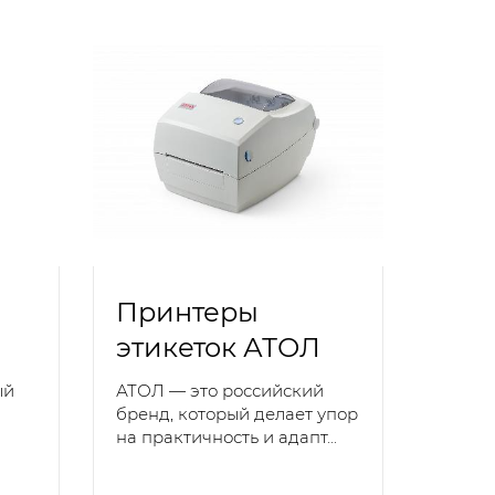
Принтеры
этикеток АТОЛ
ый
АТОЛ — это российский
бренд, который делает упор
на практичность и адапт...