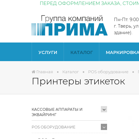
ПЕРЕД ОФОРМЛЕНИЕМ ЗАКАЗА, СТОИМ
Пн-Пт: 9:0
г. Тверь, у
здание).
УСЛУГИ
КАТАЛОГ
МАРКИРОВК
Главная
Каталог
POS оборудование
Принтеры этикеток
КАССОВЫЕ АППАРАТЫ И
ЭКВАЙРИНГ
POS ОБОРУДОВАНИЕ