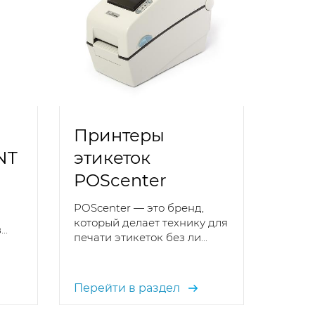
Принтеры
NT
этикеток
POScenter
POScenter — это бренд,
который делает технику для
..
печати этикеток без ли...
Перейти в раздел