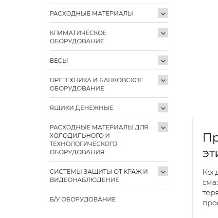
РАСХОДНЫЕ МАТЕРИАЛЫ
КЛИМАТИЧЕСКОЕ
ОБОРУДОВАНИЕ
ВЕСЫ
ОРГТЕХНИКА И БАНКОВСКОЕ
ОБОРУДОВАНИЕ
ЯЩИКИ ДЕНЕЖНЫЕ
РАСХОДНЫЕ МАТЕРИАЛЫ ДЛЯ
Пр
ХОЛОДИЛЬНОГО И
ТЕХНОЛОГИЧЕСКОГО
эт
ОБОРУДОВАНИЯ
Ког
СИСТЕМЫ ЗАЩИТЫ ОТ КРАЖ И
ВИДЕОНАБЛЮДЕНИЕ
сма
тер
Б/У ОБОРУДОВАНИЕ
прос