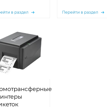
ейти в раздел
Перейти в раздел
рмотрансферные
интеры
икеток