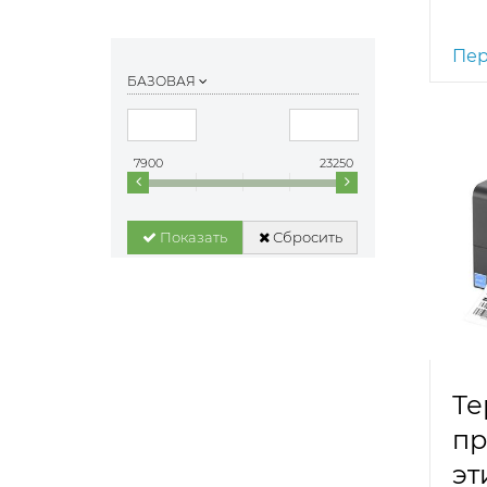
Пер
БАЗОВАЯ
7900
23250
Показать
Сбросить
Те
пр
эт