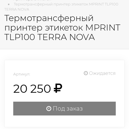
Термотрансферный принтер этикеток MPRINT TLP100
TERRA NOVA
Термотрансферный
принтер этикеток MPRINT
TLP100 TERRA NOVA
Ожидается
Артикул:
20 250
Под заказ