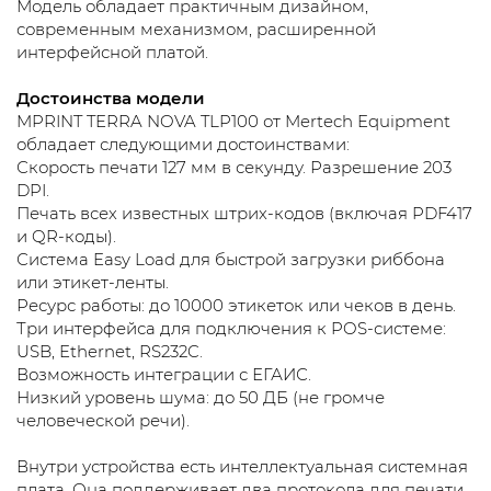
Модель обладает практичным дизайном,
современным механизмом, расширенной
интерфейсной платой.
Достоинства модели
MPRINT TERRA NOVA TLP100 от Mertech Equipment
обладает следующими достоинствами:
Скорость печати 127 мм в секунду. Разрешение 203
DPI.
Печать всех известных штрих-кодов (включая PDF417
и QR-коды).
Система Easy Load для быстрой загрузки риббона
или этикет-ленты.
Ресурс работы: до 10000 этикеток или чеков в день.
Три интерфейса для подключения к POS-системе:
USB, Ethernet, RS232C.
Возможность интеграции с ЕГАИС.
Низкий уровень шума: до 50 ДБ (не громче
человеческой речи).
Внутри устройства есть интеллектуальная системная
плата. Она поддерживает два протокола для печати.