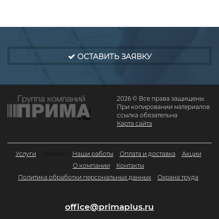
ОСТАВИТЬ ЗАЯВКУ
2026 © Все права защищены.
При копировании материалов
ссылка обязательна
Карта сайта
Услуги
Каталог
Наши работы
Оплата и доставка
Акции
О компании
Контакты
Политика обработки персональных данных
Охрана труда
office@primaplus.ru