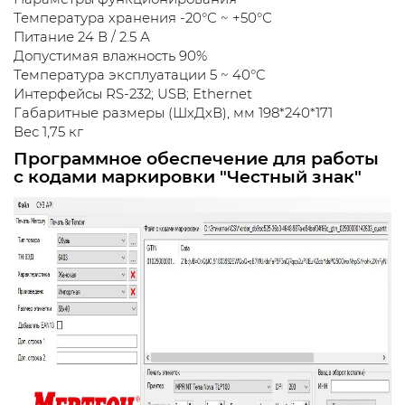
Температура хранения -20°С ~ +50°С
Питание 24 В / 2.5 А
Допустимая влажность 90%
Температура эксплуатации 5 ~ 40°C
Интерфейсы RS-232; USB; Ethernet
Габаритные размеры (ШхДхВ), мм 198*240*171
Вес 1,75 кг
Программное обеспечение для работы
с кодами маркировки "Честный знак"