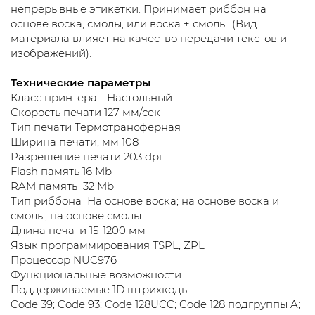
непрерывные этикетки. Принимает риббон на
основе воска, смолы, или воска + смолы. (Вид
материала влияет на качество передачи текстов и
изображений).
Технические параметры
Класс принтера - Настольный
Скорость печати 127 мм/сек
Тип печати Термотрансферная
Ширина печати, мм 108
Разрешение печати 203 dpi
Flash память 16 Mb
RAM память 32 Mb
Тип риббона На основе воска; на основе воска и
смолы; на основе смолы
Длина печати 15-1200 мм
Язык программирования TSPL, ZPL
Процессор NUC976
Функциональные возможности
Поддерживаемые 1D штрихкоды
Code 39; Code 93; Code 128UCC; Code 128 подгруппы A;