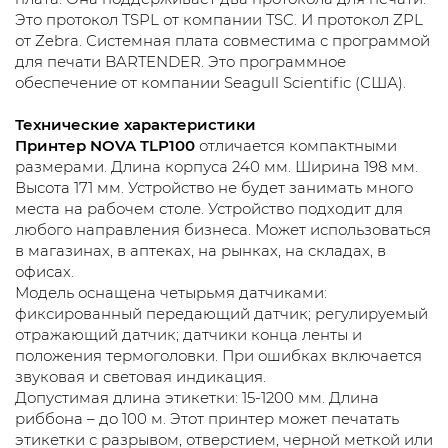
Это протокол TSPL от компании TSC. И протокол ZPL
от Zebra. Системная плата совместима с программой
для печати BARTENDER. Это программное
обеспечение от компании Seagull Scientific (США).
Технические характеристики
Принтер NOVA TLP100
отличается компактными
размерами. Длина корпуса 240 мм. Ширина 198 мм.
Высота 171 мм. Устройство не будет занимать много
места на рабочем столе. Устройство подходит для
любого направления бизнеса. Может использоваться
в магазинах, в аптеках, на рынках, на складах, в
офисах.
Модель оснащена четырьмя датчиками:
фиксированный передающий датчик; регулируемый
отражающий датчик; датчики конца ленты и
положения термоголовки. При ошибках включается
звуковая и световая индикация.
Допустимая длина этикетки: 15-1200 мм. Длина
риббона – до 100 м. Этот принтер может печатать
этикетки с разрывом, отверстием, черной меткой или