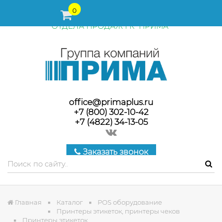
ПЕРЕД ОФОРМЛЕНИЕМ ЗАКАЗА, СТОИМОСТЬ И СРОКИ
0
ПОСТАВКИ ТОВАРА УТОЧНЯЙТЕ У МЕНЕДЖЕРОВ
ОТДЕЛА ПРОДАЖ ГК "ПРИМА"
office@primaplus.ru
+7 (800) 302-10-42
+7 (4822) 34-13-05
Заказать звонок
Главная
Каталог
POS оборудование
Принтеры этикеток, принтеры чеков
Принтеры этикеток