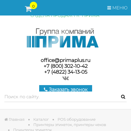
ПЕРЕД ОФОРМЛЕНИЕМ ЗАКАЗА, СТОИМОСТЬ И СРОКИ
0
МЕНЮ
ПОСТАВКИ ТОВАРА УТОЧНЯЙТЕ У МЕНЕДЖЕРОВ
ОТДЕЛА ПРОДАЖ ГК "ПРИМА"
office@primaplus.ru
+7 (800) 302-10-42
+7 (4822) 34-13-05
Заказать звонок
Главная
Каталог
POS оборудование
Принтеры этикеток, принтеры чеков
Принтеры этикеток