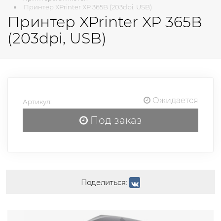
Принтер XPrinter XP 365B (203dpi, USB)
Принтер XPrinter XP 365B
(203dpi, USB)
Ожидается
Артикул:
Под заказ
Поделиться: