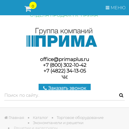
ПЕРЕД ОФОРМЛЕНИЕМ ЗАКАЗА, СТОИМОСТЬ И СРОКИ
0
МЕНЮ
ПОСТАВКИ ТОВАРА УТОЧНЯЙТЕ У МЕНЕДЖЕРОВ
ОТДЕЛА ПРОДАЖ ГК "ПРИМА"
office@primaplus.ru
+7 (800) 302-10-42
+7 (4822) 34-13-05
Заказать звонок
Главная
Каталог
Торговое оборудование
Экономпанели и решетки
Решетки и аксессуары