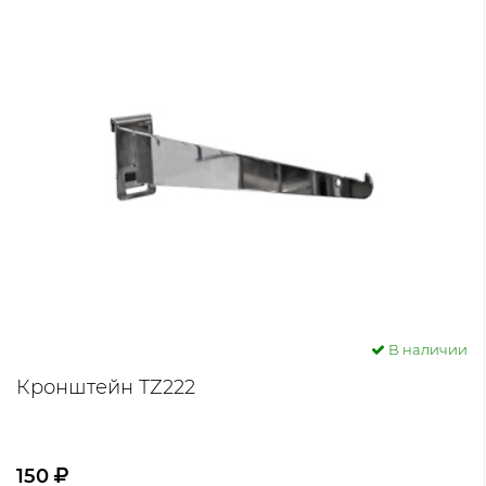
В наличии
Кронштейн TZ222
150