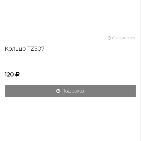
Ожидается
Кольцо TZ507
120
Под заказ