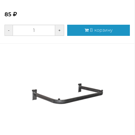
85
-
+
В корзину