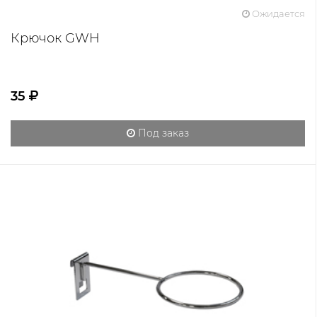
Ожидается
Крючок GWH
35
Под заказ