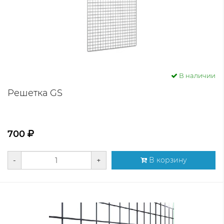
В наличии
Решетка GS
700
-
+
В корзину