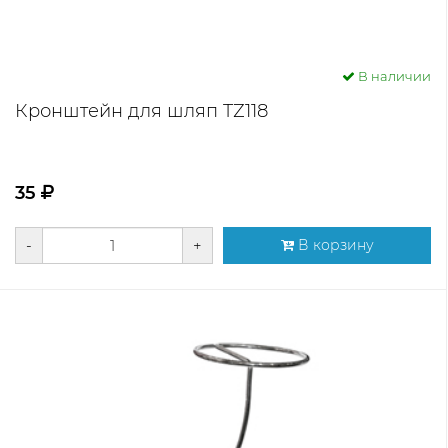
В наличии
Кронштейн для шляп TZ118
35
-
+
В корзину