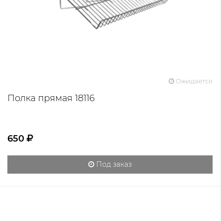
Ожидается
Полка прямая 18116
650
Под заказ