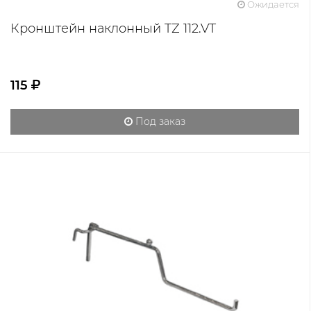
Ожидается
Кронштейн наклонный TZ 112.VT
115
Под заказ