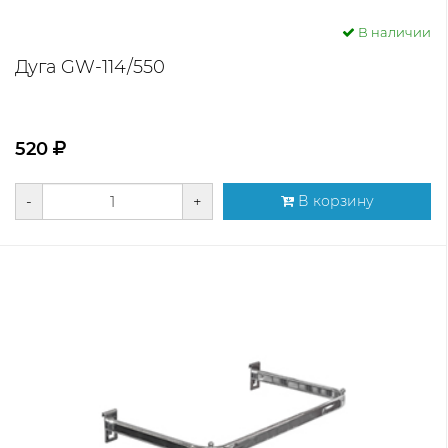
В наличии
Дуга GW-114/550
520
-
+
В корзину