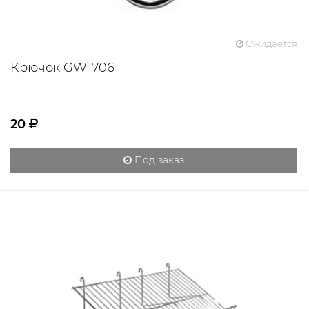
Ожидается
Крючок GW-706
20
Под заказ