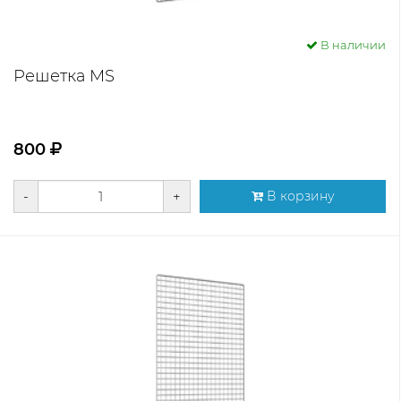
В наличии
Решетка MS
800
-
+
В корзину