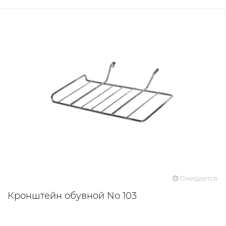
Ожидается
Кронштейн обувной Nо 103