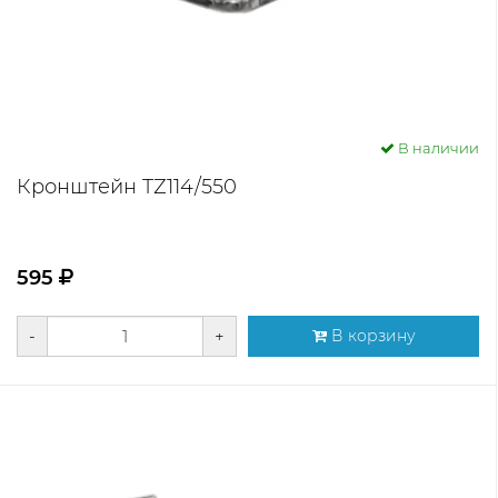
В наличии
Кронштейн TZ114/550
595
-
+
В корзину