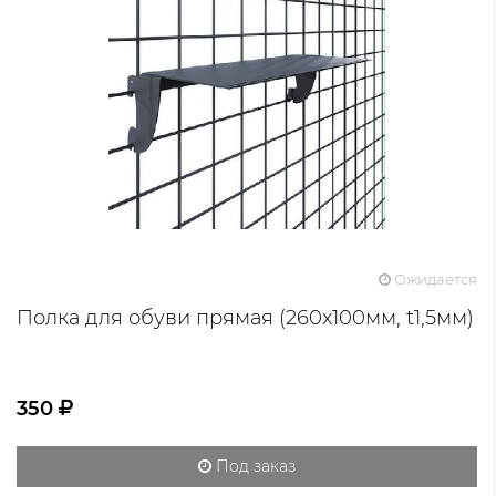
Ожидается
Полка для обуви прямая (260x100мм, t1,5мм)
350
Под заказ