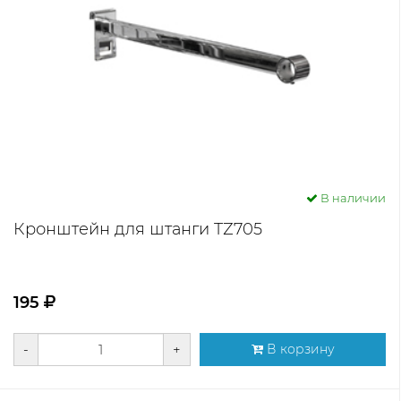
В наличии
Кронштейн для штанги TZ705
195
-
+
В корзину