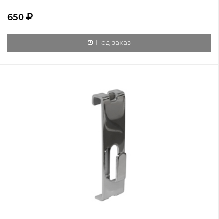
650
Под заказ