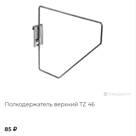
Ожидается
Полкодержатель верхний TZ 46
85