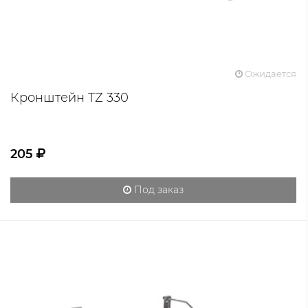
Ожидается
Кронштейн TZ 330
205
Под заказ