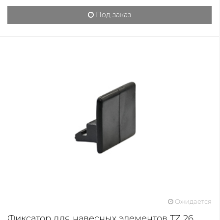
Под заказ
Ожидается
Фиксатор для навесных элементов TZ 26