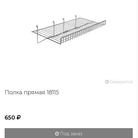
Ожидается
Полка прямая 18115
650
Под заказ