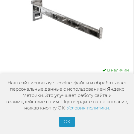
В наличии
Кронштейн горизонтальный MS 031
Наш сайт использует cookie-файлы и обрабатывает
персональные данные с использованием Яндекс
Метрики. Это улучшает работу сайта и
взаимодействие с ним. Подтвердите ваше согласие,
120
нажав кнопку ОК.
Условия политики
.
-
+
В корзину
ОК