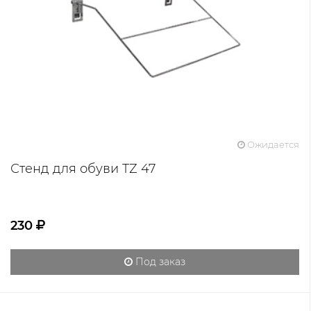
Ожидается
Стенд для обуви TZ 47
230
Под заказ