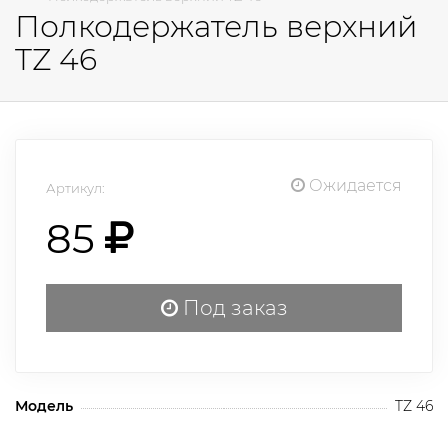
Полкодержатель верхний
TZ 46
Ожидается
Артикул:
85
Под заказ
Модель
TZ 46