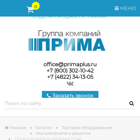
ПЕРЕД ОФОРМЛЕНИЕМ ЗАКАЗА, СТОИМОСТЬ И СРОКИ
0
МЕНЮ
ПОСТАВКИ ТОВАРА УТОЧНЯЙТЕ У МЕНЕДЖЕРОВ
ОТДЕЛА ПРОДАЖ ГК "ПРИМА"
office@primaplus.ru
+7 (800) 302-10-42
+7 (4822) 34-13-05
Заказать звонок
Главная
Каталог
Торговое оборудование
Экономпанели и решетки
Полкодержатель верхний TZ 46