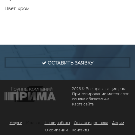
Цвет: хром
ОСТАВИТЬ ЗАЯВКУ
2026 © Все права защищены.
При копировании материалов
ссылка обязательна
Карта сайта
Услуги
Каталог
Наши работы
Оплата и доставка
Акции
О компании
Контакты