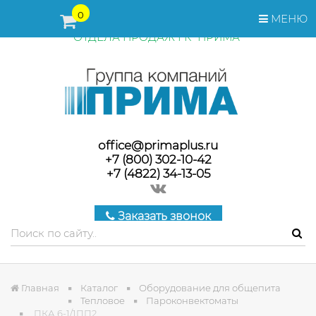
ПЕРЕД ОФОРМЛЕНИЕМ ЗАКАЗА, СТОИМОСТЬ И СРОКИ
0
МЕНЮ
ПОСТАВКИ ТОВАРА УТОЧНЯЙТЕ У МЕНЕДЖЕРОВ
ОТДЕЛА ПРОДАЖ ГК "ПРИМА"
office@primaplus.ru
+7 (800) 302-10-42
+7 (4822) 34-13-05
Заказать звонок
Главная
Каталог
Оборудование для общепита
Тепловое
Пароконвектоматы
ПКА 6-1/1ПП2