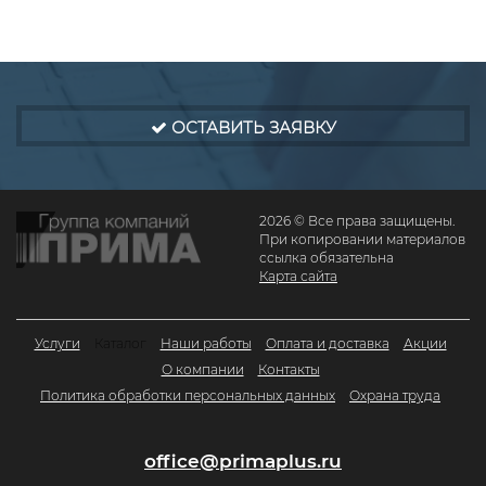
ОСТАВИТЬ ЗАЯВКУ
2026 © Все права защищены.
При копировании материалов
ссылка обязательна
Карта сайта
Услуги
Каталог
Наши работы
Оплата и доставка
Акции
О компании
Контакты
Политика обработки персональных данных
Охрана труда
office@primaplus.ru