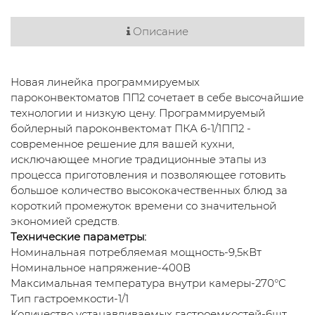
Описание
Новая линейка программируемых
пароконвектоматов ПП2 сочетает в себе высочайшие
технологии и низкую цену. Программируемый
бойлерный пароконвектомат ПКА 6-1/1ПП2 -
современное решение для вашей кухни,
исключающее многие традиционные этапы из
процесса приготовления и позволяющее готовить
большое количество высококачественных блюд за
короткий промежуток времени со значительной
экономией средств.
Технические параметры:
Номинальная потребляемая мощность-9,5кВт
Номинальное напряжение-400В
Максимальная температура внутри камеры-270°C
Тип гастроемкости-1/1
Количество устанавливаемых гастроемкостей-6шт