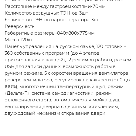
Расстояние между гастроемкостями-70мм
Количество воздушных ТЭН-ов-3шт
Количество ТЭН-ов парогенератора-3шт
Реверс- есть
Габаритные размеры-840x800x775мм
Масса-120кг
Панель управления на русском языке, 120 готовых +
360 собственных программ (до 4 этапов
приготовления в каждой), 12 режимов работы, разъем
USB для записи данных, возможность работы в
ручном режиме, 5 скоростей вращения вентилятора,
реверс вентилятора, регулировка влажности (от 0 до
100%), многоточечный температурный щуп, режим
«Дельта-Т», система самодиагностики, режим
отложенного старта,
автоматическая мойка
, душ,
вентилируемая дверца с двойным остеклением,
двухходовый механизм открывания двери