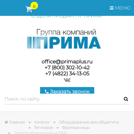
ПЕРЕД ОФОРМЛЕНИЕМ ЗАКАЗА, СТОИМОСТЬ И СРОКИ
0
МЕНЮ
ПОСТАВКИ ТОВАРА УТОЧНЯЙТЕ У МЕНЕДЖЕРОВ
ОТДЕЛА ПРОДАЖ ГК "ПРИМА"
office@primaplus.ru
+7 (800) 302-10-42
+7 (4822) 34-13-05
Заказать звонок
Главная
Каталог
Оборудование для общепита
Тепловое
Фритюрницы
Электрофритюрница FR/4