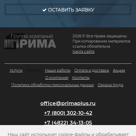
ОСТАВИТЬ ЗАЯВКУ
2026 © Все права защищены.
При копировании материалов
ссылка обязательна
Карта сайта
Услуги
Каталог
Наши работы
Оплата и доставка
Акции
О компании
Контакты
Политика обработки персональных данных
Охрана труда
office@primaplus.ru
+7 (800) 302-10-42
+7 (4822) 34-13-05
Наш сайт использует cookie-файлы и обрабатывает