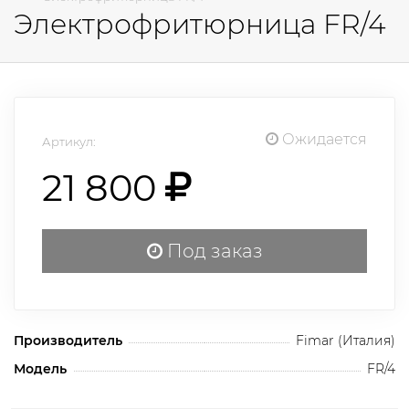
Электрофритюрница FR/4
Ожидается
Артикул:
21 800
Под заказ
Производитель
Fimar (Италия)
Модель
FR/4