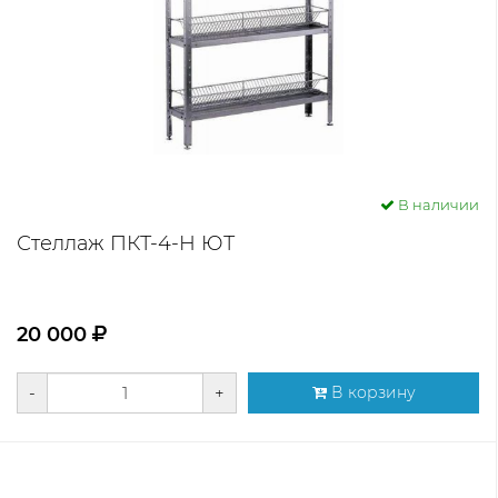
В наличии
Стеллаж ПКТ-4-Н ЮТ
20 000
-
+
В корзину