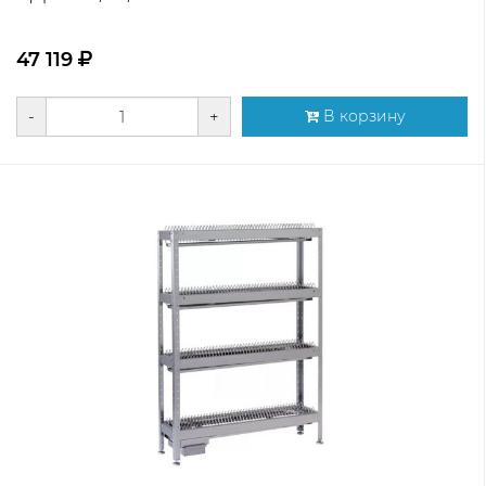
47 119
-
+
В корзину