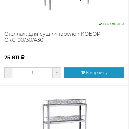
В наличии
Стеллаж для сушки тарелок КОБОР
СКС-90/30/430
25 811
-
+
В корзину