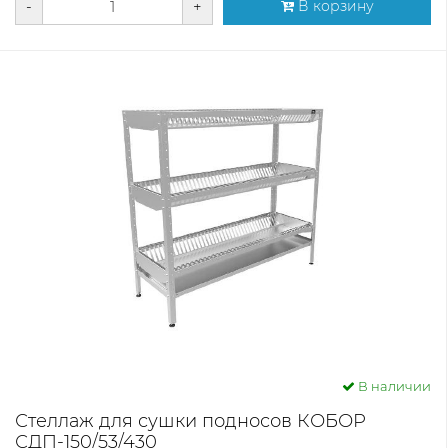
-
+
В корзину
В наличии
Стеллаж для сушки подносов КОБОР
СДП-150/53/430