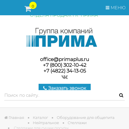
ПЕРЕД ОФОРМЛЕНИЕМ ЗАКАЗА, СТОИМОСТЬ И СРОКИ
0
МЕНЮ
ПОСТАВКИ ТОВАРА УТОЧНЯЙТЕ У МЕНЕДЖЕРОВ
ОТДЕЛА ПРОДАЖ ГК "ПРИМА"
office@primaplus.ru
+7 (800) 302-10-42
+7 (4822) 34-13-05
Заказать звонок
Главная
Каталог
Оборудование для общепита
Нейтральное
Стеллажи
Стеллажи для сушки посуды