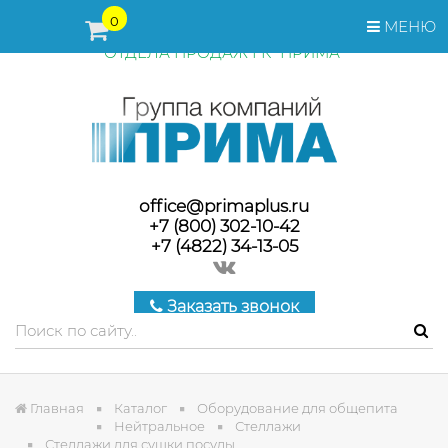
ПЕРЕД ОФОРМЛЕНИЕМ ЗАКАЗА, СТОИМОСТЬ И СРОКИ
0
МЕНЮ
ПОСТАВКИ ТОВАРА УТОЧНЯЙТЕ У МЕНЕДЖЕРОВ
ОТДЕЛА ПРОДАЖ ГК "ПРИМА"
office@primaplus.ru
+7 (800) 302-10-42
+7 (4822) 34-13-05
Заказать звонок
Главная
Каталог
Оборудование для общепита
Нейтральное
Стеллажи
Стеллажи для сушки посуды