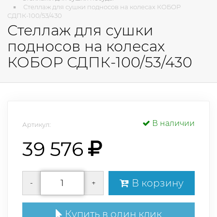
Стеллаж для сушки подносов на колесах КОБОР
СДПК-100/53/430
Стеллаж для сушки
подносов на колесах
КОБОР СДПК-100/53/430
В наличии
Артикул:
39 576
В корзину
-
+
Купить в один клик