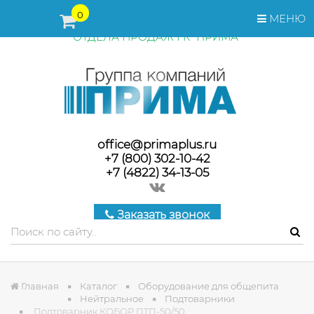
ПЕРЕД ОФОРМЛЕНИЕМ ЗАКАЗА, СТОИМОСТЬ И СРОКИ
0
МЕНЮ
ПОСТАВКИ ТОВАРА УТОЧНЯЙТЕ У МЕНЕДЖЕРОВ
ОТДЕЛА ПРОДАЖ ГК "ПРИМА"
office@primaplus.ru
+7 (800) 302-10-42
+7 (4822) 34-13-05
Заказать звонок
Главная
Каталог
Оборудование для общепита
Нейтральное
Подтоварники
Подтоварник КОБОР ПТП-50/50