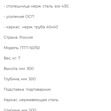
- столешница нерж. cталь. aisi 430,
- усиление ОСП
- каркас: нерж. труба 40х40
Страна: Россия
Модель: ПТП-50/50
Вес, кг: 7
Высота, мм: 300
Глубина, мм: 500
Подставка: подтоварник
Каркас: нержавеющая сталь
Ширина, мм: 500