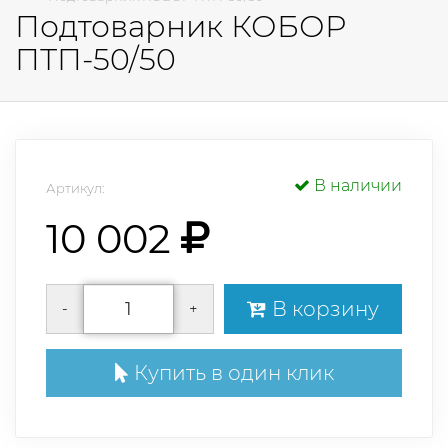
Подтоварник КОБОР
ПТП-50/50
В наличии
Артикул:
10 002
В корзину
-
+
Купить в один клик