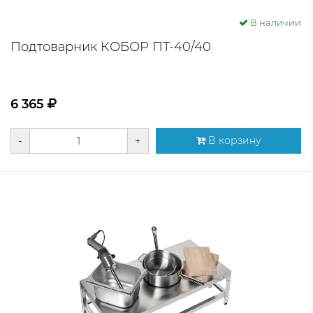
В наличии
Подтоварник КОБОР ПТ-40/40
6 365
-
+
В корзину