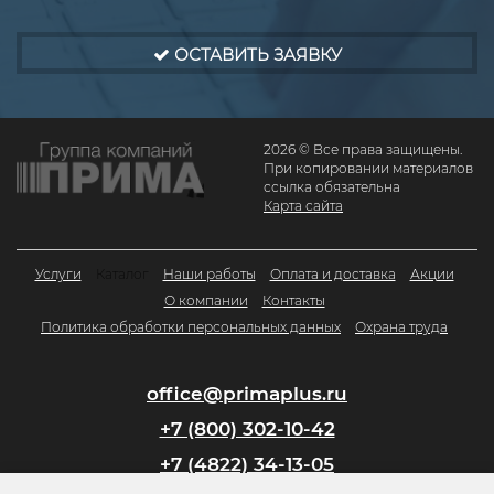
ОСТАВИТЬ ЗАЯВКУ
2026 © Все права защищены.
При копировании материалов
ссылка обязательна
Карта сайта
Услуги
Каталог
Наши работы
Оплата и доставка
Акции
О компании
Контакты
Политика обработки персональных данных
Охрана труда
office@primaplus.ru
+7 (800) 302-10-42
+7 (4822) 34-13-05