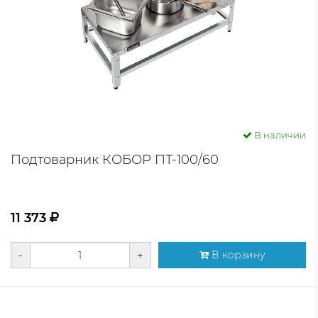
В наличии
Подтоварник КОБОР ПТ-100/60
11 373
-
+
В корзину