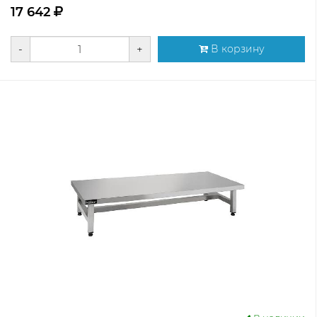
17 642
-
+
В корзину