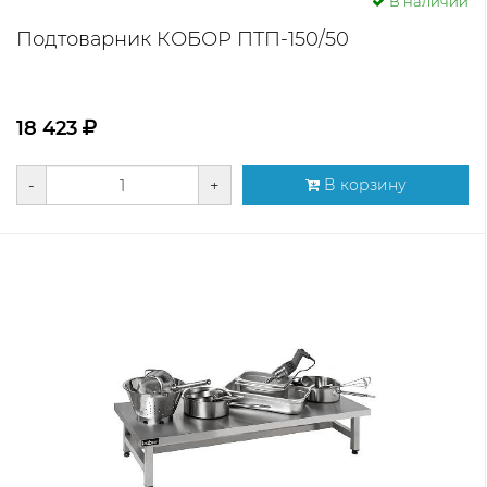
В наличии
Подтоварник КОБОР ПТП-150/50
18 423
-
+
В корзину