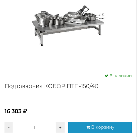
В наличии
Подтоварник КОБОР ПТП-150/40
16 383
-
+
В корзину