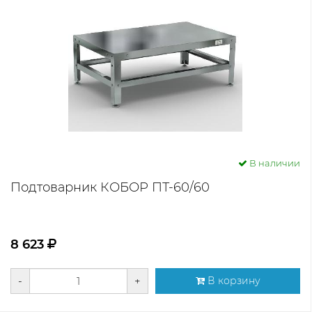
В наличии
Подтоварник КОБОР ПТ-60/60
8 623
-
+
В корзину