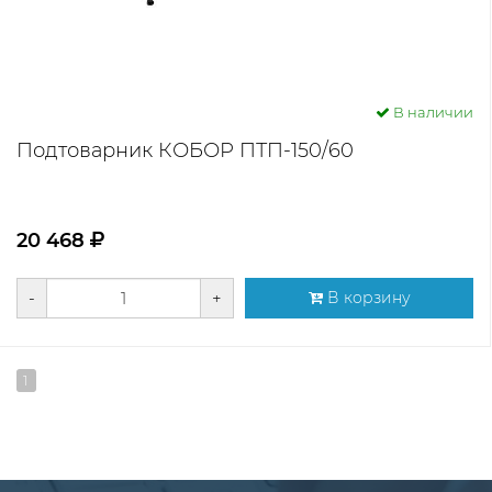
В наличии
Подтоварник КОБОР ПТП-150/60
20 468
-
+
В корзину
1