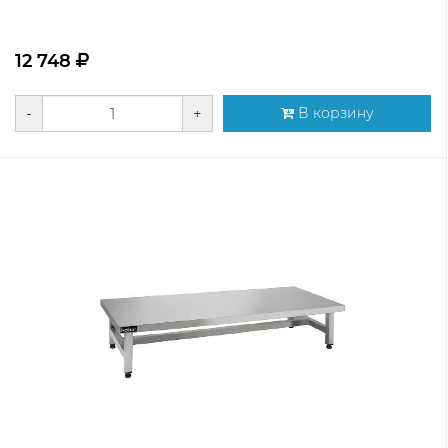
12 748
-
+
В корзину