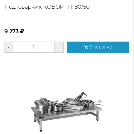
Подтоварник КОБОР ПТ-80/50
9 273
-
+
В корзину