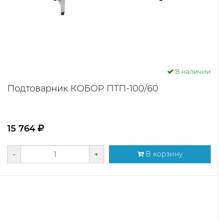
В наличии
Подтоварник КОБОР ПТП-100/60
15 764
-
+
В корзину