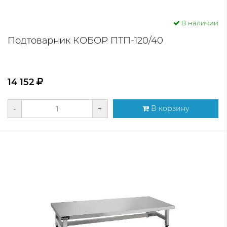
В наличии
Подтоварник КОБОР ПТП-120/40
14 152
-
+
В корзину