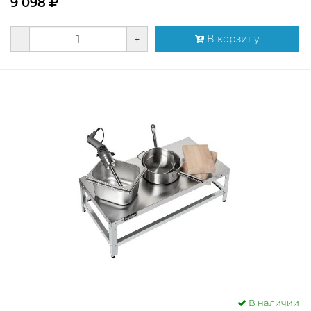
9 098
-
+
В корзину
В наличии