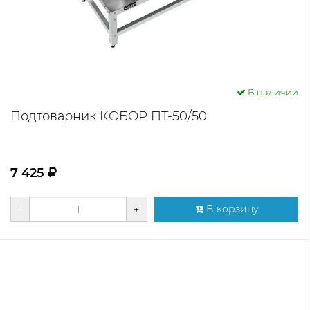
В наличии
Подтоварник КОБОР ПТ-50/50
7 425
-
+
В корзину