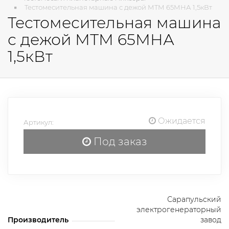
Тестомесительная машина с дежой МТМ 65МНА 1,5кВт
Тестомесительная машина
с дежой МТМ 65МНА
1,5кВт
Ожидается
Артикул:
Под заказ
Сарапульский
электрогенераторный
Производитель
завод