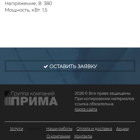
Напряжение, В: 380
Мощность, кВт: 1,5
ОСТАВИТЬ ЗАЯВКУ
2026 © Все права защищены.
При копировании материалов
ссылка обязательна
Карта сайта
Услуги
Каталог
Наши работы
Оплата и доставка
Акции
О компании
Контакты