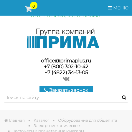
ПЕРЕД ОФОРМЛЕНИЕМ ЗАКАЗА, СТОИМОСТЬ И СРОКИ
0
МЕНЮ
ПОСТАВКИ ТОВАРА УТОЧНЯЙТЕ У МЕНЕДЖЕРОВ
ОТДЕЛА ПРОДАЖ ГК "ПРИМА"
office@primaplus.ru
+7 (800) 302-10-42
+7 (4822) 34-13-05
Заказать звонок
Главная
Каталог
Оборудование для общепита
Электро-механическое
Тестомесы и планетарные миксеры