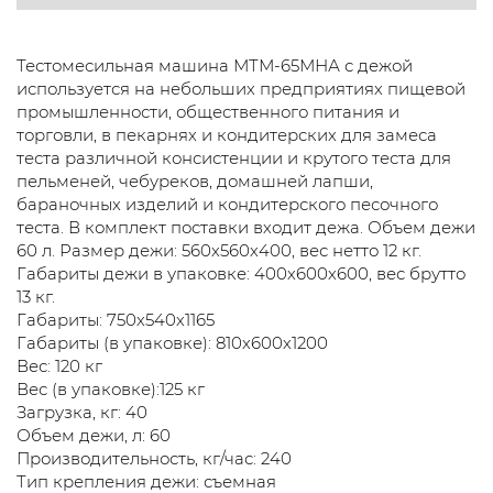
Тестомесильная машина МТМ-65МНА с дежой
используется на небольших предприятиях пищевой
промышленности, общественного питания и
торговли, в пекарнях и кондитерских для замеса
теста различной консистенции и крутого теста для
пельменей, чебуреков, домашней лапши,
бараночных изделий и кондитерского песочного
теста. В комплект поставки входит дежа. Объем дежи
60 л. Размер дежи: 560х560х400, вес нетто 12 кг.
Габариты дежи в упаковке: 400х600х600, вес брутто
13 кг.
Габариты: 750х540х1165
Габариты (в упаковке): 810х600х1200
Вес: 120 кг
Вес (в упаковке):125 кг
Загрузка, кг: 40
Объем дежи, л: 60
Производительность, кг/час: 240
Тип крепления дежи: съемная