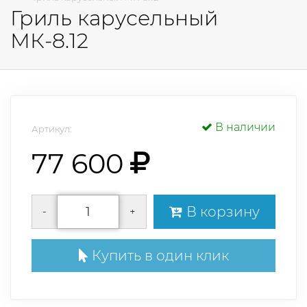
Гриль карусельный
МК-8.12
В наличии
Артикул:
77 600
В корзину
-
+
Купить в один клик