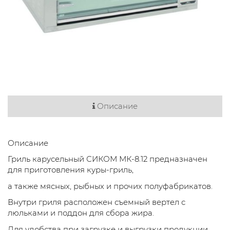
Описание
Описание
Гриль карусельный СИКОМ МК-8.12 предназначен
для приготовления куры-гриль,
а также мясных, рыбных и прочих полуфабрикатов.
Внутри гриля расположен съемный вертел с
люльками и поддон для сбора жира.
Для удобства при загрузке и выгрузки продукции,