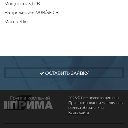
Мощность-5,1 кВт
Напряжение-220В/380 В
Масса-41кг
ОСТАВИТЬ ЗАЯВКУ
2026 © Все права защищены.
При копировании материалов
ссылка обязательна
Карта сайта