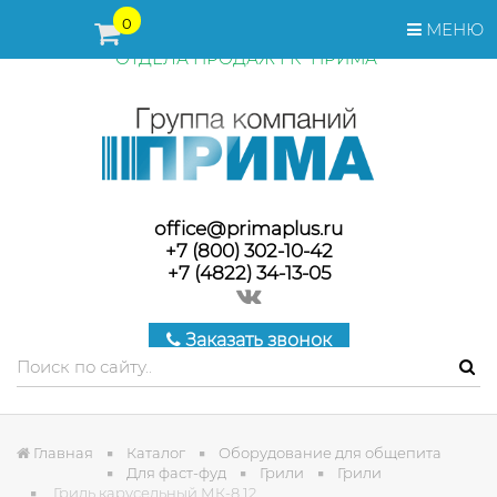
ПЕРЕД ОФОРМЛЕНИЕМ ЗАКАЗА, СТОИМОСТЬ И СРОКИ
0
МЕНЮ
ПОСТАВКИ ТОВАРА УТОЧНЯЙТЕ У МЕНЕДЖЕРОВ
ОТДЕЛА ПРОДАЖ ГК "ПРИМА"
office@primaplus.ru
+7 (800) 302-10-42
+7 (4822) 34-13-05
Заказать звонок
Главная
Каталог
Оборудование для общепита
Для фаст-фуд
Грили
Грили
Гриль карусельный МК-8.12