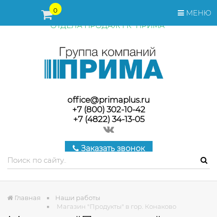
ПЕРЕД ОФОРМЛЕНИЕМ ЗАКАЗА, СТОИМОСТЬ И СРОКИ
0
МЕНЮ
ПОСТАВКИ ТОВАРА УТОЧНЯЙТЕ У МЕНЕДЖЕРОВ
ОТДЕЛА ПРОДАЖ ГК "ПРИМА"
office@primaplus.ru
+7 (800) 302-10-42
+7 (4822) 34-13-05
Заказать звонок
Главная
Наши работы
Магазин "Продукты" в гор. Конаково