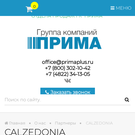
ПЕРЕД ОФОРМЛЕНИЕМ ЗАКАЗА, СТОИМОСТЬ И СРОКИ
0
МЕНЮ
ПОСТАВКИ ТОВАРА УТОЧНЯЙТЕ У МЕНЕДЖЕРОВ
ОТДЕЛА ПРОДАЖ ГК "ПРИМА"
office@primaplus.ru
+7 (800) 302-10-42
+7 (4822) 34-13-05
Заказать звонок
Главная
О нас
Партнеры
CALZEDONIA
CALZEDONIA