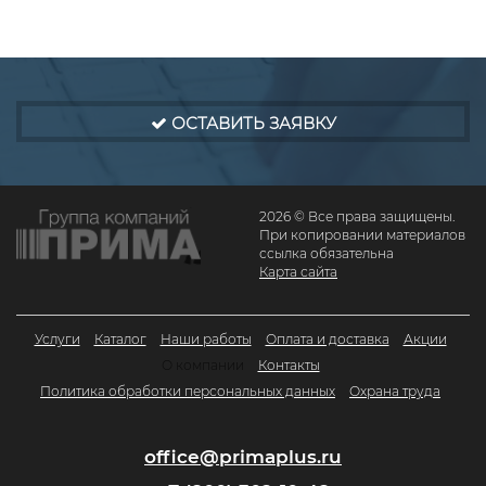
ОСТАВИТЬ ЗАЯВКУ
2026 © Все права защищены.
При копировании материалов
ссылка обязательна
Карта сайта
Услуги
Каталог
Наши работы
Оплата и доставка
Акции
О компании
Контакты
Политика обработки персональных данных
Охрана труда
office@primaplus.ru