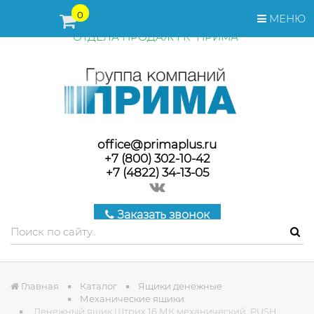
ПЕРЕД ОФОРМЛЕНИЕМ ЗАКАЗА, СТОИМОСТЬ И СРОКИ
0
МЕНЮ
ПОСТАВКИ ТОВАРА УТОЧНЯЙТЕ У МЕНЕДЖЕРОВ
ОТДЕЛА ПРОДАЖ ГК "ПРИМА"
office@primaplus.ru
+7 (800) 302-10-42
+7 (4822) 34-13-05
Заказать звонок
Главная
Каталог
Ящики денежные
Механические ящики
Денежный ящик Штрих 16 МК,механический, PUSH,