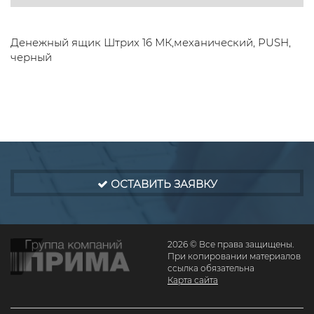
Денежный ящик Штрих 16 МК,механический, PUSH,
черный
ОСТАВИТЬ ЗАЯВКУ
2026 © Все права защищены.
При копировании материалов
ссылка обязательна
Карта сайта