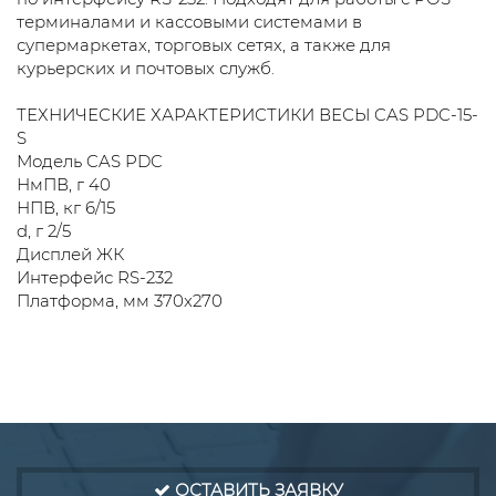
терминалами и кассовыми системами в
супермаркетах, торговых сетях, а также для
курьерских и почтовых служб.
ТЕХНИЧЕСКИЕ ХАРАКТЕРИСТИКИ ВЕСЫ CAS PDC-15-
S
Модель CAS PDC
НмПВ, г 40
НПВ, кг 6/15
d, г 2/5
Дисплей ЖК
Интерфейс RS-232
Платформа, мм 370x270
ОСТАВИТЬ ЗАЯВКУ