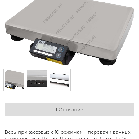
Описание
Весы прикассовые с 10 режимами передачи данных
по интерфейсу RS-232. Подходят для работы с POS-