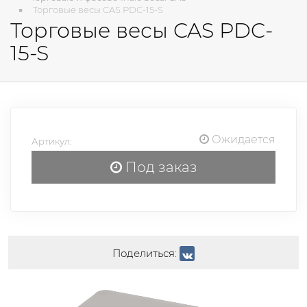
Торговые весы CAS PDC-15-S
Торговые весы CAS PDC-
15-S
Ожидается
Артикул:
Под заказ
Поделиться: