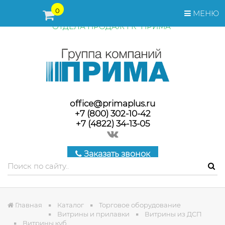
ПЕРЕД ОФОРМЛЕНИЕМ ЗАКАЗА, СТОИМОСТЬ И СРОКИ
0
МЕНЮ
ПОСТАВКИ ТОВАРА УТОЧНЯЙТЕ У МЕНЕДЖЕРОВ
ОТДЕЛА ПРОДАЖ ГК "ПРИМА"
office@primaplus.ru
+7 (800) 302-10-42
+7 (4822) 34-13-05
Заказать звонок
Главная
Каталог
Торговое оборудование
Витрины и прилавки
Витрины из ДСП
Витрины куб