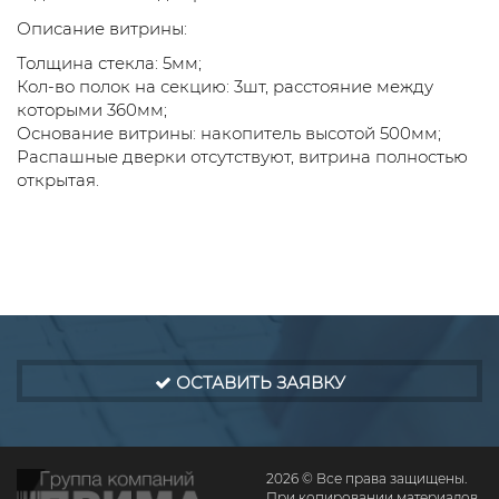
Описание витрины:
Толщина стекла: 5мм;
Кол-во полок на секцию: 3шт, расстояние между
которыми 360мм;
Основание витрины: накопитель высотой 500мм;
Распашные дверки отсутствуют, витрина полностью
открытая.
ОСТАВИТЬ ЗАЯВКУ
2026 © Все права защищены.
При копировании материалов