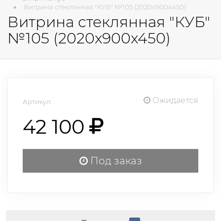
Витрина стеклянная "КУБ" №105 (2020х900х450)
Витрина стеклянная "КУБ"
№105 (2020х900х450)
Ожидается
Артикул:
42 100
Под заказ