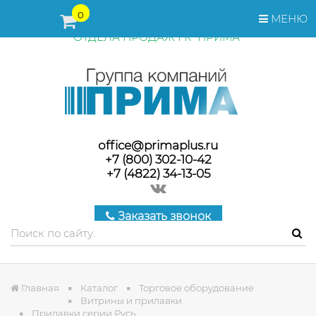
ПЕРЕД ОФОРМЛЕНИЕМ ЗАКАЗА, СТОИМОСТЬ И СРОКИ
0
МЕНЮ
ПОСТАВКИ ТОВАРА УТОЧНЯЙТЕ У МЕНЕДЖЕРОВ
ОТДЕЛА ПРОДАЖ ГК "ПРИМА"
office@primaplus.ru
+7 (800) 302-10-42
+7 (4822) 34-13-05
Заказать звонок
Главная
Каталог
Торговое оборудование
Витрины и прилавки
Прилавки серии Русь