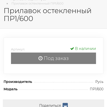
Прилавок остекленный ПР1/600
Прилавок остекленный
ПР1/600
В наличии
Артикул:
Под заказ
Производитель
Русь
Модель
ПР1/600
Поделиться: