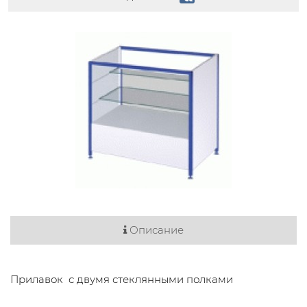
Описание
Прилавок с двумя стеклянными полками