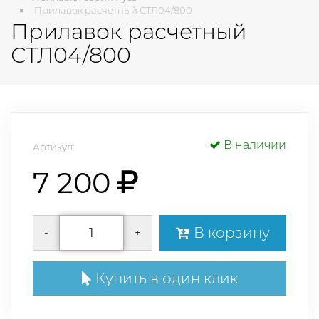
Прилавок расчетный СТЛ04/800
Прилавок расчетный
СТЛ04/800
В наличии
Артикул:
7 200
В корзину
-
+
Купить в один клик