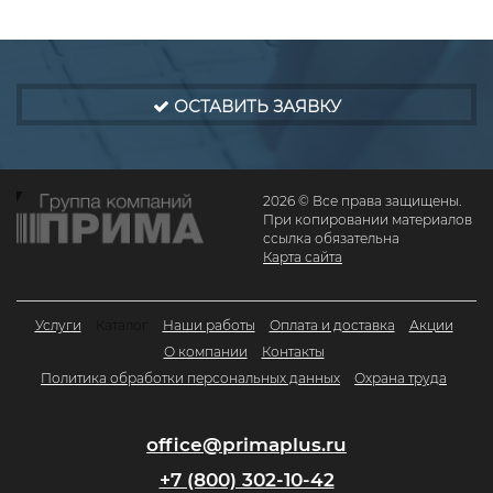
ОСТАВИТЬ ЗАЯВКУ
2026 © Все права защищены.
При копировании материалов
ссылка обязательна
Карта сайта
Услуги
Каталог
Наши работы
Оплата и доставка
Акции
О компании
Контакты
Политика обработки персональных данных
Охрана труда
office@primaplus.ru
+7 (800) 302-10-42