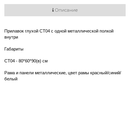
Описание
Прилавок глухой СТ04 с одной металлической полкой
внутри
Габариты
СТ04 - 80*60*90(в) см
Рама и панели металлические, цвет рамы красный/синий/
белый