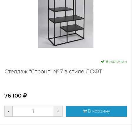
В наличии
Стеллаж "Стронг" №7 в стиле ЛОФТ
76 100
-
+
В корзину