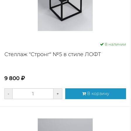
В наличии
Стеллаж "Стронг" №5 в стиле ЛОФТ
9 800
-
+
В корзину