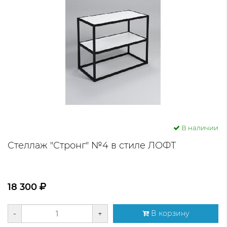
В наличии
Стеллаж "Стронг" №4 в стиле ЛОФТ
18 300
-
+
В корзину