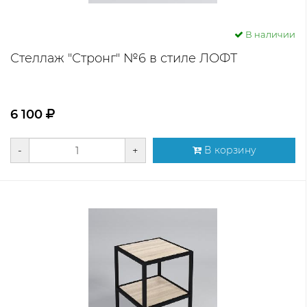
В наличии
Стеллаж "Стронг" №6 в стиле ЛОФТ
6 100
-
+
В корзину