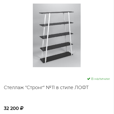
В наличии
Стеллаж "Стронг" №11 в стиле ЛОФТ
32 200