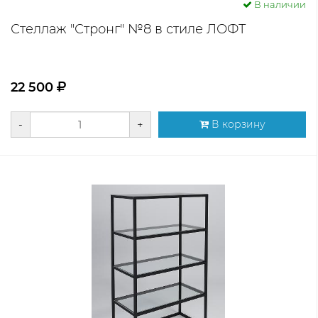
В наличии
Стеллаж "Стронг" №8 в стиле ЛОФТ
22 500
-
+
В корзину