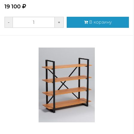
19 100
-
+
В корзину