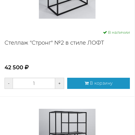
В наличии
Стеллаж "Стронг" №2 в стиле ЛОФТ
42 500
-
+
В корзину