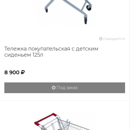
Ожидается
Тележка покупательская с детским
сиденьем 125л
8 900
Под заказ