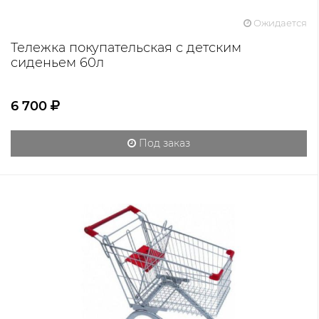
Ожидается
Тележка покупательская с детским
сиденьем 60л
6 700
Под заказ