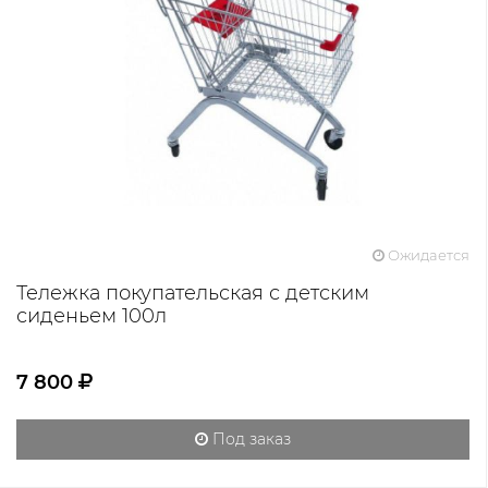
Ожидается
Тележка покупательская с детским
сиденьем 100л
7 800
Под заказ