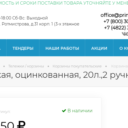
ОСТЬ И СРОКИ ПОСТАВКИ ТОВАРА УТОЧНЯЙТЕ У МЕН
office@pri
0-18:00 Сб-Вс: Выходной
+7 (800) 3
л. Ротмистрова, д.31 корп. 1 (3-х этажное
+7 (4822) 
А
ТЕНДЕРЫ
НАШИ РАБОТЫ
АКЦИИ
О 
Тележки / корзины
Корзины покупательские
Корзина 
я, оцинкованная, 20л.,2 руч
В наличии
икул:
550