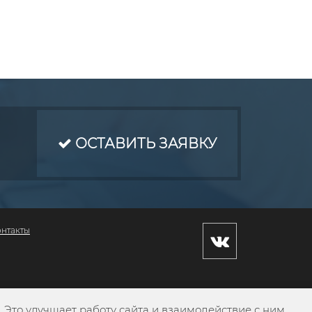
ОСТАВИТЬ ЗАЯВКУ
онтакты
Это улучшает работу сайта и взаимодействие с ним.