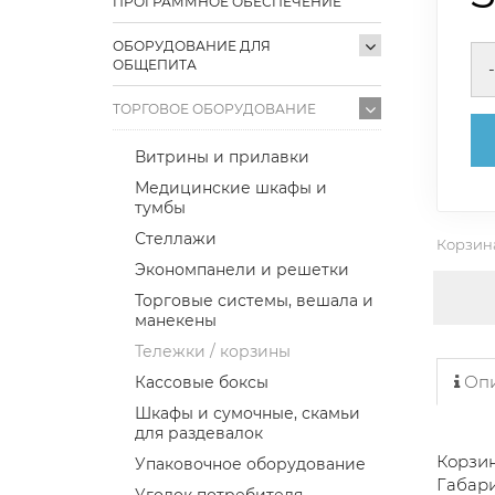
ПРОГРАММНОЕ ОБЕСПЕЧЕНИЕ
ОБОРУДОВАНИЕ ДЛЯ
ОБЩЕПИТА
-
ТОРГОВОЕ ОБОРУДОВАНИЕ
Витрины и прилавки
Медицинские шкафы и
тумбы
Стеллажи
Корзина
Экономпанели и решетки
Торговые системы, вешала и
манекены
Тележки / корзины
Опи
Кассовые боксы
Шкафы и сумочные, скамьи
для раздевалок
Корзин
Упаковочное оборудование
Габари
Уголок потребителя