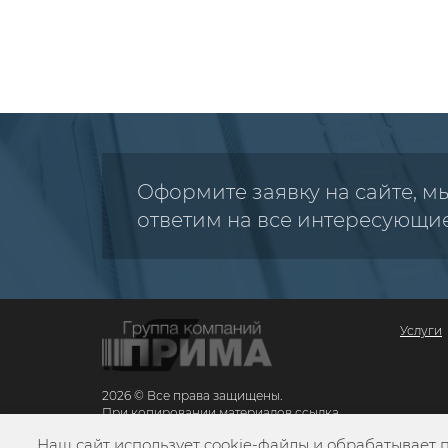
Оформите заявку на сайте, м
ответим на все интересующи
Услуги
2026 © Все права защищены.
При копировании материалов ссылка
обязательна
Наш сайт использует cookie-файлы и обрабатывает 
Карта сайта