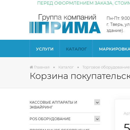
ПЕРЕД ОФОРМЛЕНИЕМ ЗАКАЗА, СТОИМ
Пн-Пт: 9:0
г. Тверь, у
здание).
УСЛУГИ
КАТАЛОГ
МАРКИРОВК
Главная
Каталог
Торговое оборудование
Корзина покупательска
КАССОВЫЕ АППАРАТЫ И
ЭКВАЙРИНГ
Арт
POS ОБОРУДОВАНИЕ