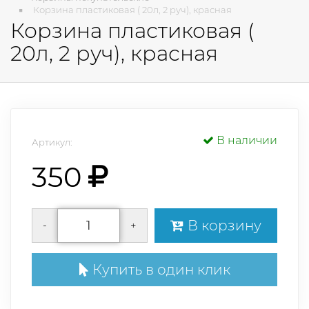
Корзина пластиковая ( 20л, 2 руч), красная
Корзина пластиковая (
20л, 2 руч), красная
В наличии
Артикул:
350
В корзину
-
+
Купить в один клик