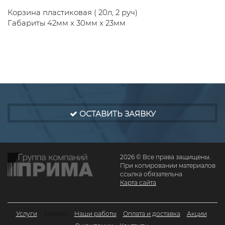
Корзина пластиковая ( 20л, 2 руч)
Габариты 42мм х 30мм х 23мм
ОСТАВИТЬ ЗАЯВКУ
2026 © Все права защищены.
При копировании материалов
ссылка обязательна
Карта сайта
Услуги
Каталог
Наши работы
Оплата и доставка
Акции