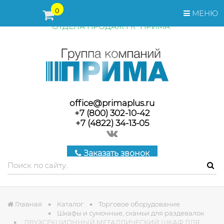
ПЕРЕД ОФОРМЛЕНИЕМ ЗАКАЗА, СТОИМОСТЬ И СРОКИ
0
МЕНЮ
ПОСТАВКИ ТОВАРА УТОЧНЯЙТЕ У МЕНЕДЖЕРОВ
ОТДЕЛА ПРОДАЖ ГК "ПРИМА"
office@primaplus.ru
+7 (800) 302-10-42
+7 (4822) 34-13-05
Заказать звонок
Главная
Каталог
Торговое оборудование
Шкафы и сумочные, скамьи для раздевалок
ДВУХСЕКЦИОННЫЙ МЕТАЛЛИЧЕСКИЙ ШКАФ ДЛЯ