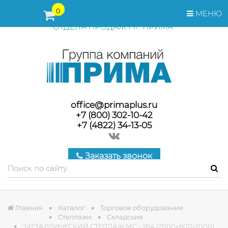
ПЕРЕД ОФОРМЛЕНИЕМ ЗАКАЗА, СТОИМОСТЬ И СРОКИ
0
МЕНЮ
ПОСТАВКИ ТОВАРА УТОЧНЯЙТЕ У МЕНЕДЖЕРОВ
ОТДЕЛА ПРОДАЖ ГК "ПРИМА"
office@primaplus.ru
+7 (800) 302-10-42
+7 (4822) 34-13-05
Заказать звонок
Главная
Каталог
Торговое оборудование
Стеллажи
Складские
МЕТАЛЛИЧЕСКИЙ СТЕЛЛАЖ МС - 264 (2000х600х1000)