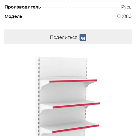
Производитель
Русь
Модель
СК080
Поделиться: