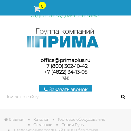
ПЕРЕД ОФОРМЛЕНИЕМ ЗАКАЗА, СТОИМОСТЬ И СРОКИ
0
ПОСТАВКИ ТОВАРА УТОЧНЯЙТЕ У МЕНЕДЖЕРОВ
ОТДЕЛА ПРОДАЖ ГК "ПРИМА"
office@primaplus.ru
+7 (800) 302-10-42
+7 (4822) 34-13-05
Заказать звонок
Главная
Каталог
Торговое оборудование
Стеллажи
Серия Русь
Стеллаж универсальный СК080 без фриза