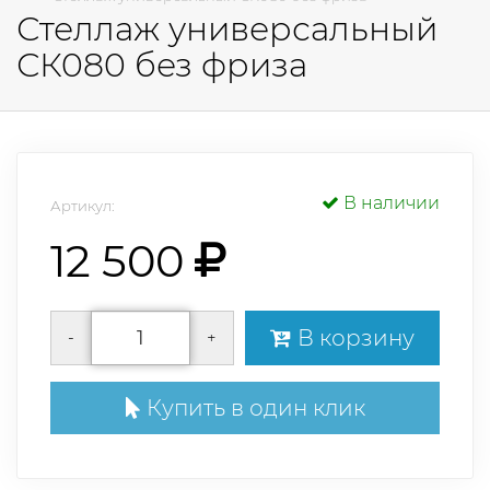
Стеллаж универсальный
СК080 без фриза
В наличии
Артикул:
12 500
В корзину
-
+
Купить в один клик