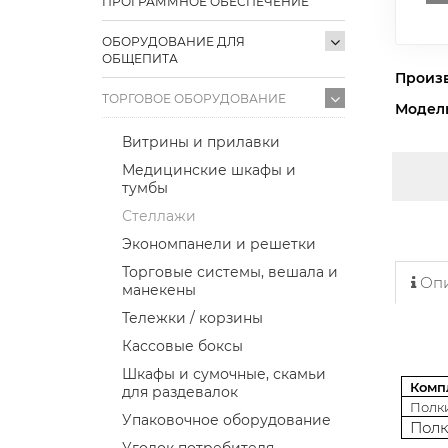
ПРОГРАММНОЕ ОБЕСПЕЧЕНИЕ
ОБОРУДОВАНИЕ ДЛЯ
ОБЩЕПИТА
Произ
ТОРГОВОЕ ОБОРУДОВАНИЕ
Модел
Витрины и прилавки
Медицинские шкафы и
тумбы
Стеллажи
Экономпанели и решетки
Торговые системы, вешала и
Опи
манекены
Тележки / корзины
Кассовые боксы
Шкафы и сумочные, скамьи
Комп
для раздевалок
Полк
Упаковочное оборудование
Полк
Уголок потребителя