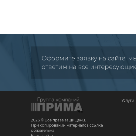
Оформите заявку на сайте, м
ответим на все интересующи
Услуги
2026 © Все права защищены.
При копировании материалов ссылка
обязательна
Карта сайта