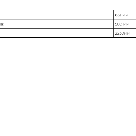
661 мм
а:
580 мм
:
2230мм