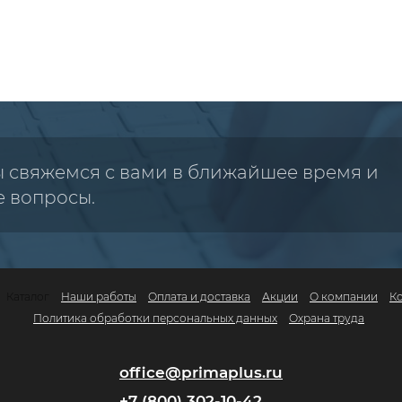
ы свяжемся с вами в ближайшее время и
е вопросы.
Каталог
Наши работы
Оплата и доставка
Акции
О компании
К
Политика обработки персональных данных
Охрана труда
office@primaplus.ru
+7 (800) 302-10-42