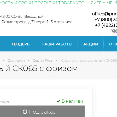
ОСТЬ И СРОКИ ПОСТАВКИ ТОВАРА УТОЧНЯЙТЕ У МЕН
office@pri
0-18:00 Сб-Вс: Выходной
+7 (800) 3
л. Ротмистрова, д.31 корп. 1 (3-х этажное
+7 (4822) 
А
ТЕНДЕРЫ
НАШИ РАБОТЫ
АКЦИИ
О 
Стеллажи
Серия Русь
Стеллаж универсальный СК065
ый СК065 с фризом
В наличии
икул:
Под заказ