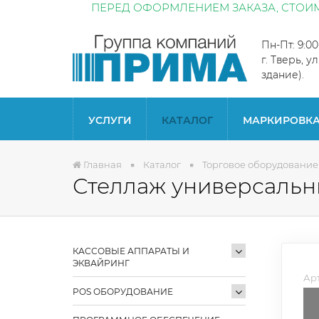
ПЕРЕД ОФОРМЛЕНИЕМ ЗАКАЗА, СТОИМ
Пн-Пт: 9:0
г. Тверь, у
здание).
УСЛУГИ
КАТАЛОГ
МАРКИРОВК
Главная
Каталог
Торговое оборудование
Стеллаж универсальн
КАССОВЫЕ АППАРАТЫ И
ЭКВАЙРИНГ
Арт
POS ОБОРУДОВАНИЕ