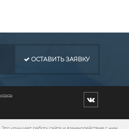
ОСТАВИТЬ ЗАЯВКУ
онтакты
Это улучшает работу сайта и взаимодействие с ним.