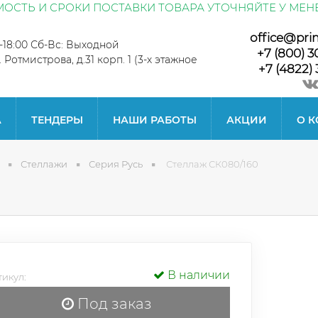
ОСТЬ И СРОКИ ПОСТАВКИ ТОВАРА УТОЧНЯЙТЕ У МЕН
office@pri
0-18:00 Сб-Вс: Выходной
+7 (800) 3
л. Ротмистрова, д.31 корп. 1 (3-х этажное
+7 (4822) 
А
ТЕНДЕРЫ
НАШИ РАБОТЫ
АКЦИИ
О 
Стеллажи
Серия Русь
Стеллаж СК080/160
В наличии
икул:
Под заказ