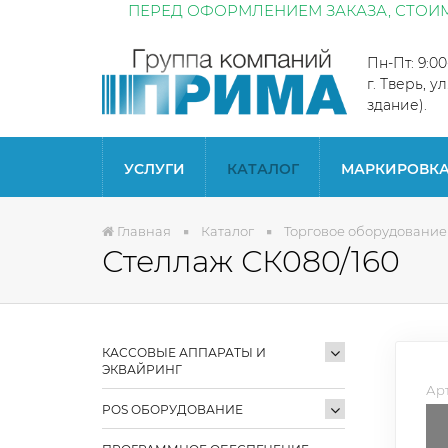
ПЕРЕД ОФОРМЛЕНИЕМ ЗАКАЗА, СТОИМ
Пн-Пт: 9:0
г. Тверь, у
здание).
УСЛУГИ
КАТАЛОГ
МАРКИРОВК
Главная
Каталог
Торговое оборудование
Стеллаж СК080/160
КАССОВЫЕ АППАРАТЫ И
ЭКВАЙРИНГ
Арт
POS ОБОРУДОВАНИЕ