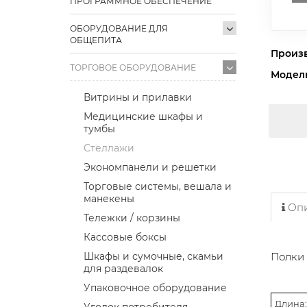
ПРОГРАММНОЕ ОБЕСПЕЧЕНИЕ
ОБОРУДОВАНИЕ ДЛЯ
ОБЩЕПИТА
Произ
ТОРГОВОЕ ОБОРУДОВАНИЕ
Модел
Витрины и прилавки
Медицинские шкафы и
тумбы
Стеллажи
Экономпанели и решетки
Торговые системы, вешала и
манекены
Опи
Тележки / корзины
Кассовые боксы
Шкафы и сумочные, скамьи
Полки 
для раздевалок
40
Упаковочное оборудование
Длина:
Уголок потребителя