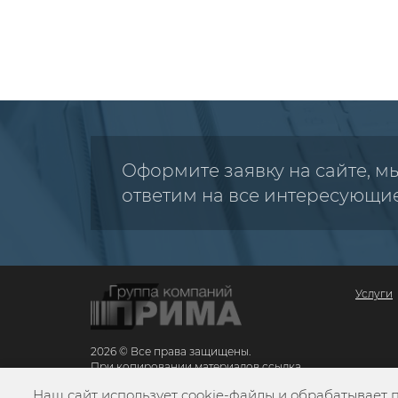
Оформите заявку на сайте, м
ответим на все интересующи
Услуги
2026 © Все права защищены.
При копировании материалов ссылка
обязательна
Наш сайт использует cookie-файлы и обрабатывает 
Карта сайта