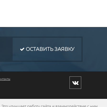
ОСТАВИТЬ ЗАЯВКУ
онтакты
Это улучшает работу сайта и взаимодействие с ним.