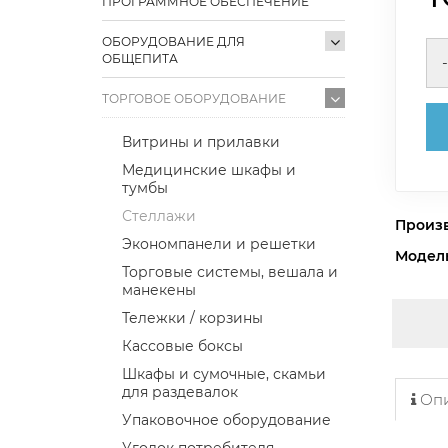
ПРОГРАММНОЕ ОБЕСПЕЧЕНИЕ
ОБОРУДОВАНИЕ ДЛЯ
ОБЩЕПИТА
-
ТОРГОВОЕ ОБОРУДОВАНИЕ
Витрины и прилавки
Медицинские шкафы и
тумбы
Стеллажи
Произ
Экономпанели и решетки
Модел
Торговые системы, вешала и
манекены
Тележки / корзины
Кассовые боксы
Шкафы и сумочные, скамьи
для раздевалок
Опи
Упаковочное оборудование
Уголок потребителя