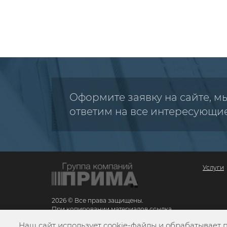
Оформите заявку на сайте, м
ответим на все интересующи
Услуги
2026 © Все права защищены.
При копировании материалов ссылка
обязательна
Наш сайт использует cookie-файлы и обрабатывает 
Карта сайта