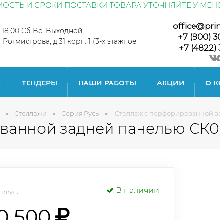
ОСТЬ И СРОКИ ПОСТАВКИ ТОВАРА УТОЧНЯЙТЕ У МЕН
office@pri
0-18:00 Сб-Вс: Выходной
+7 (800) 3
л. Ротмистрова, д.31 корп. 1 (3-х этажное
+7 (4822) 
А
ТЕНДЕРЫ
НАШИ РАБОТЫ
АКЦИИ
О 
Стеллажи
Серия Русь
Стеллаж с перфорированной з
ванной задней панелью СК0
В наличии
икул:
0 500