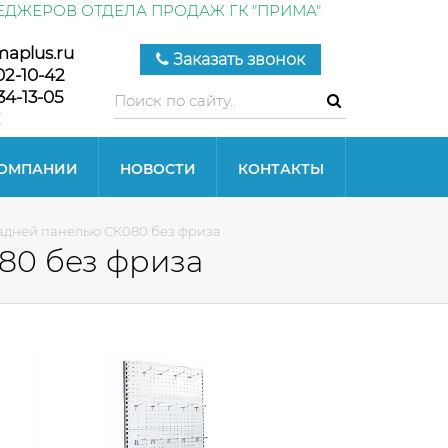
ЕДЖЕРОВ ОТДЕЛА ПРОДАЖ ГК "ПРИМА"
maplus.ru
Заказать звонок
02-10-42
34-13-05
КОМПАНИИ
НОВОСТИ
КОНТАКТЫ
адней панелью СК080 без фриза
80 без фриза