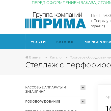
ПЕРЕД ОФОРМЛЕНИЕМ ЗАКАЗА, СТОИМ
Пн-Пт: 9:0
г. Тверь, у
здание).
УСЛУГИ
КАТАЛОГ
МАРКИРОВК
Главная
Каталог
Торговое оборудование
Стеллаж с перфориро
КАССОВЫЕ АППАРАТЫ И
ЭКВАЙРИНГ
Арт
POS ОБОРУДОВАНИЕ
1