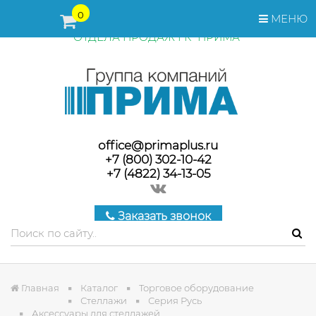
ПЕРЕД ОФОРМЛЕНИЕМ ЗАКАЗА, СТОИМОСТЬ И СРОКИ
0
МЕНЮ
ПОСТАВКИ ТОВАРА УТОЧНЯЙТЕ У МЕНЕДЖЕРОВ
ОТДЕЛА ПРОДАЖ ГК "ПРИМА"
office@primaplus.ru
+7 (800) 302-10-42
+7 (4822) 34-13-05
Заказать звонок
Главная
Каталог
Торговое оборудование
Стеллажи
Серия Русь
Аксессуары для стеллажей