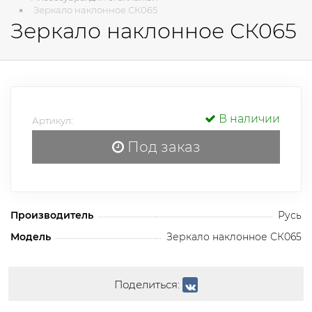
Зеркало наклонное СК065
Зеркало наклонное СК065
В наличии
Артикул:
Под заказ
Производитель
Русь
Модель
Зеркало наклонное СК065
Поделиться: