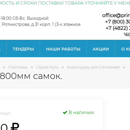
ОСТЬ И СРОКИ ПОСТАВКИ ТОВАРА УТОЧНЯЙТЕ У МЕН
office@pri
0-18:00 Сб-Вс: Выходной
+7 (800) 3
л. Ротмистрова, д.31 корп. 1 (3-х этажное
+7 (4822) 
А
ТЕНДЕРЫ
НАШИ РАБОТЫ
АКЦИИ
О 
Стеллажи
Серия Русь
Аксессуары для стеллажей
800мм самок.
В наличии
икул:
50