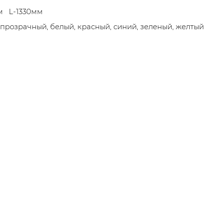
м L-1330мм
 прозрачный, белый, красный, синий, зеленый, желтый