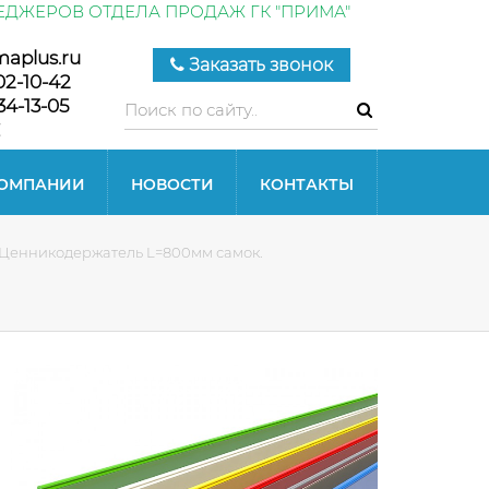
ЕДЖЕРОВ ОТДЕЛА ПРОДАЖ ГК "ПРИМА"
maplus.ru
Заказать звонок
02-10-42
34-13-05
КОМПАНИИ
НОВОСТИ
КОНТАКТЫ
Ценникодержатель L=800мм самок.