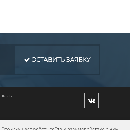
ОСТАВИТЬ ЗАЯВКУ
онтакты
Это улучшает работу сайта и взаимодействие с ним.