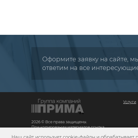
Оформите заявку на сайте, м
ответим на все интересующи
Услуги
2026 © Все права защищены.
При копировании материалов ссылка
обязательна
Наш сайт использует cookie-файлы и обрабатывает 
Карта сайта