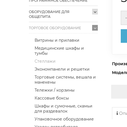
ПРОГРАММНОЕ ОБЕСПЕЧЕНИЕ
ОБОРУДОВАНИЕ ДЛЯ
ОБЩЕПИТА
-
ТОРГОВОЕ ОБОРУДОВАНИЕ
Витрины и прилавки
Медицинские шкафы и
тумбы
Стеллажи
Произ
Экономпанели и решетки
Модел
Торговые системы, вешала и
манекены
Тележки / корзины
Кассовые боксы
Шкафы и сумочные, скамьи
для раздевалок
Опи
Упаковочное оборудование
Уголок потребителя