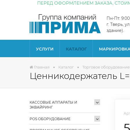
ПЕРЕД ОФОРМЛЕНИЕМ ЗАКАЗА, СТОИМ
Пн-Пт: 9:0
г. Тверь, у
здание).
УСЛУГИ
КАТАЛОГ
МАРКИРОВК
Главная
Каталог
Торговое оборудование
Ценникодержатель L=
КАССОВЫЕ АППАРАТЫ И
ЭКВАЙРИНГ
Арт
POS ОБОРУДОВАНИЕ