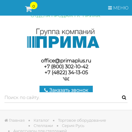
ПЕРЕД ОФОРМЛЕНИЕМ ЗАКАЗА, СТОИМОСТЬ И СРОКИ
0
МЕНЮ
ПОСТАВКИ ТОВАРА УТОЧНЯЙТЕ У МЕНЕДЖЕРОВ
ОТДЕЛА ПРОДАЖ ГК "ПРИМА"
office@primaplus.ru
+7 (800) 302-10-42
+7 (4822) 34-13-05
Заказать звонок
Главная
Каталог
Торговое оборудование
Стеллажи
Серия Русь
Аксессуары для стеллажей