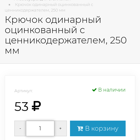
Крючок одинарный оцинкованный с
ценникодержателем, 250 мм
Крючок одинарный
оцинкованный с
ценникодержателем, 250
мм
В наличии
Артикул:
53
В корзину
-
+