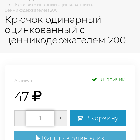
Крючок одинарный оцинкованный с
ценникодержателем 200
Крючок одинарный
оцинкованный с
ценникодержателем 200
В наличии
Артикул:
47
В корзину
-
+
Купить в один клик