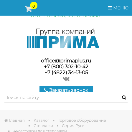
ПЕРЕД ОФОРМЛЕНИЕМ ЗАКАЗА, СТОИМОСТЬ И СРОКИ
0
МЕНЮ
ПОСТАВКИ ТОВАРА УТОЧНЯЙТЕ У МЕНЕДЖЕРОВ
ОТДЕЛА ПРОДАЖ ГК "ПРИМА"
office@primaplus.ru
+7 (800) 302-10-42
+7 (4822) 34-13-05
Заказать звонок
Главная
Каталог
Торговое оборудование
Стеллажи
Серия Русь
Аксессуары для стеллажей