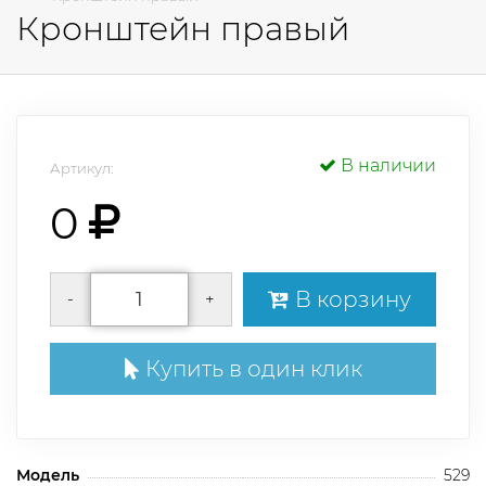
Кронштейн правый
В наличии
Артикул:
0
В корзину
-
+
Купить в один клик
Модель
529