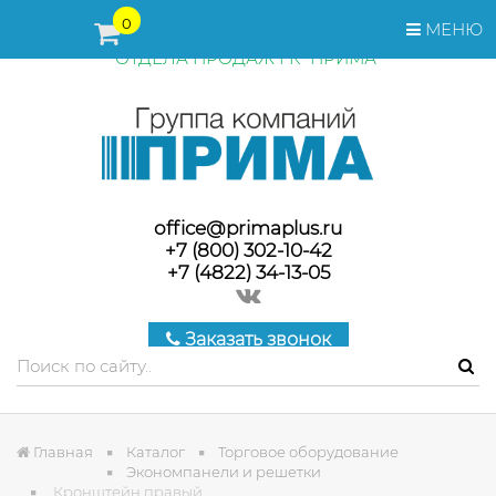
ПЕРЕД ОФОРМЛЕНИЕМ ЗАКАЗА, СТОИМОСТЬ И СРОКИ
0
МЕНЮ
ПОСТАВКИ ТОВАРА УТОЧНЯЙТЕ У МЕНЕДЖЕРОВ
ОТДЕЛА ПРОДАЖ ГК "ПРИМА"
office@primaplus.ru
+7 (800) 302-10-42
+7 (4822) 34-13-05
Заказать звонок
Главная
Каталог
Торговое оборудование
Экономпанели и решетки
Кронштейн правый