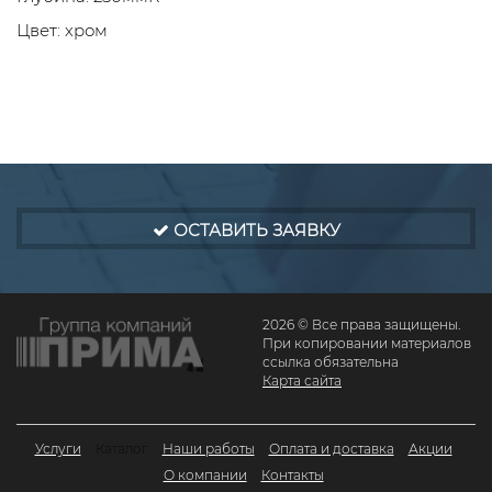
Цвет: хром
ОСТАВИТЬ ЗАЯВКУ
2026 © Все права защищены.
При копировании материалов
ссылка обязательна
Карта сайта
Услуги
Каталог
Наши работы
Оплата и доставка
Акции
О компании
Контакты